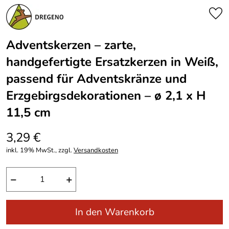
Adventskerzen – zarte,
handgefertigte Ersatzkerzen in Weiß,
passend für Adventskränze und
Erzgebirgsdekorationen – ø 2,1 x H
11,5 cm
3,29 €
inkl. 19% MwSt., zzgl.
Versandkosten
−
+
In den Warenkorb