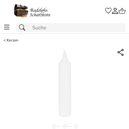
<
Kerzen