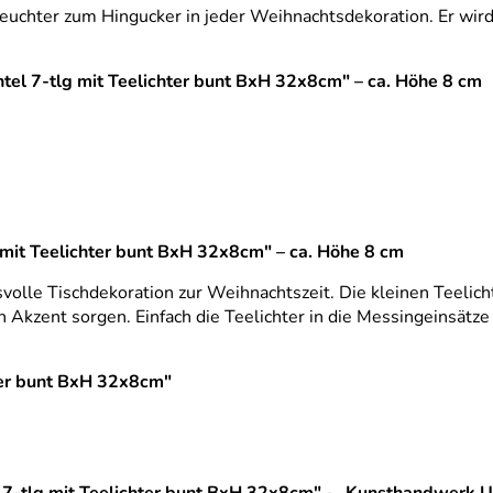
hter zum Hingucker in jeder Weihnachtsdekoration. Er wird d
tel 7-tlg mit Teelichter bunt BxH 32x8cm" – ca. Höhe 8 cm
mit Teelichter bunt BxH 32x8cm" – ca. Höhe 8 cm
olle Tischdekoration zur Weihnachtszeit. Die kleinen Teelich
en Akzent sorgen. Einfach die Teelichter in die Messingeinsät
ter bunt BxH 32x8cm"