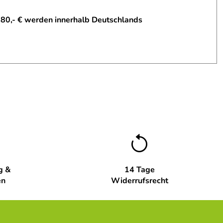
 80,- € werden innerhalb Deutschlands
g &
14 Tage
en
Widerrufsrecht