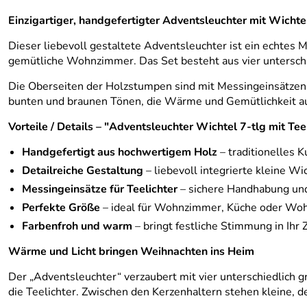
Einzigartiger, handgefertigter Adventsleuchter mit Wichte
Dieser liebevoll gestaltete Adventsleuchter ist ein echtes 
gemütliche Wohnzimmer. Das Set besteht aus vier untersch
Die Oberseiten der Holzstumpen sind mit Messingeinsätzen v
bunten und braunen Tönen, die Wärme und Gemütlichkeit au
Vorteile / Details – "Adventsleuchter Wichtel 7-tlg mit T
Handgefertigt aus hochwertigem Holz
– traditionelles 
Detailreiche Gestaltung
– liebevoll integrierte kleine Wi
Messingeinsätze für Teelichter
– sichere Handhabung und 
Perfekte Größe
– ideal für Wohnzimmer, Küche oder Wo
Farbenfroh und warm
– bringt festliche Stimmung in Ihr
Wärme und Licht bringen Weihnachten ins Heim
Der „Adventsleuchter“ verzaubert mit vier unterschiedlich 
die Teelichter. Zwischen den Kerzenhaltern stehen kleine, de