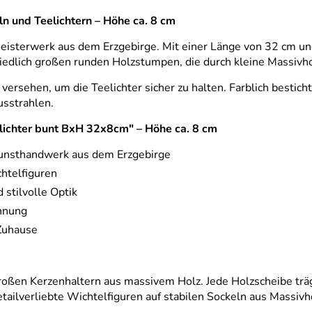
ln und Teelichtern – Höhe ca. 8 cm
Meisterwerk aus dem Erzgebirge. Mit einer Länge von 32 cm und
iedlich großen runden Holzstumpen, die durch kleine Massivh
ersehen, um die Teelichter sicher zu halten. Farblich bestic
sstrahlen.
eelichter bunt BxH 32x8cm" – Höhe ca. 8 cm
Kunsthandwerk aus dem Erzgebirge
chtelfiguren
stilvolle Optik
hnung
 Zuhause
großen Kerzenhaltern aus massivem Holz. Jede Holzscheibe trä
tailverliebte Wichtelfiguren auf stabilen Sockeln aus Massivh