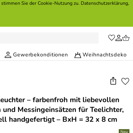
, stimmen Sie der Cookie-Nutzung zu. Datenschutzerklärung,
Gewerbekonditionen
Weihnachtsdeko
euchter – farbenfroh mit liebevollen
 und Messingeinsätzen für Teelichter,
nell handgefertigt – BxH = 32 x 8 cm