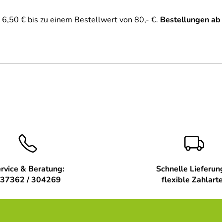
um zusammenstellen
6,50 € bis zu einem Bestellwert von 80,- €.
Bestellungen ab
rvice & Beratung:
Schnelle Lieferun
37362 / 304269
flexible Zahlart