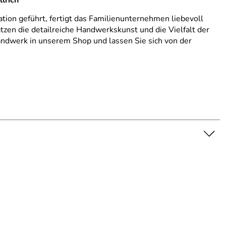
lrich“
ation geführt, fertigt das Familienunternehmen liebevoll
n die detailreiche Handwerkskunst und die Vielfalt der
andwerk in unserem Shop und lassen Sie sich von der