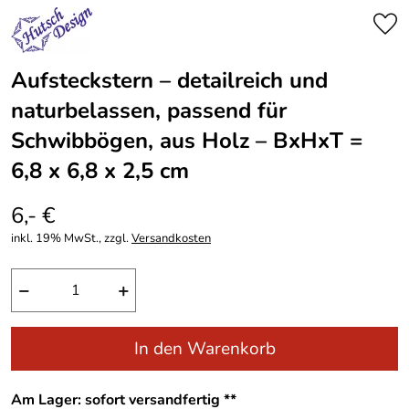
Aufsteckstern – detailreich und
naturbelassen, passend für
Schwibbögen, aus Holz – BxHxT =
6,8 x 6,8 x 2,5 cm
6,- €
inkl. 19% MwSt., zzgl.
Versandkosten
−
+
In den Warenkorb
Am Lager: sofort versandfertig **