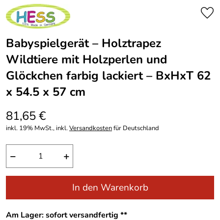
Babyspielgerät – Holztrapez
Wildtiere mit Holzperlen und
Glöckchen farbig lackiert – BxHxT 62
x 54.5 x 57 cm
81,65 €
inkl. 19% MwSt., inkl.
Versandkosten
für Deutschland
−
+
In den Warenkorb
Am Lager: sofort versandfertig **