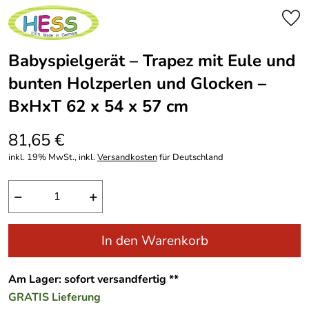
Babyspielgerät – Trapez mit Eule und
bunten Holzperlen und Glocken –
BxHxT 62 x 54 x 57 cm
81,65 €
inkl. 19% MwSt., inkl.
Versandkosten
für Deutschland
−
+
In den Warenkorb
Am Lager: sofort versandfertig **
GRATIS
Lieferung