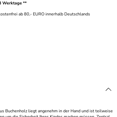
-3 Werktage **
ostenfrei ab 80,- EURO innerhalb Deutschlands
us Buchenholz liegt angenehm in der Hand und ist teilweise
rgen um die Sicherheit Ihres Kindes machen müssen. Zentral