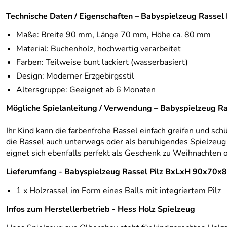
Technische Daten / Eigenschaften – Babyspielzeug Rass
Maße: Breite 90 mm, Länge 70 mm, Höhe ca. 80 mm
Material: Buchenholz, hochwertig verarbeitet
Farben: Teilweise bunt lackiert (wasserbasiert)
Design: Moderner Erzgebirgsstil
Altersgruppe: Geeignet ab 6 Monaten
Mögliche Spielanleitung / Verwendung – Babyspielzeug 
Ihr Kind kann die farbenfrohe Rassel einfach greifen und sc
die Rassel auch unterwegs oder als beruhigendes Spielzeug i
eignet sich ebenfalls perfekt als Geschenk zu Weihnachten
Lieferumfang - Babyspielzeug Rassel Pilz BxLxH 90x70
1 x Holzrassel im Form eines Balls mit integriertem Pilz
Infos zum Herstellerbetrieb - Hess Holz Spielzeug