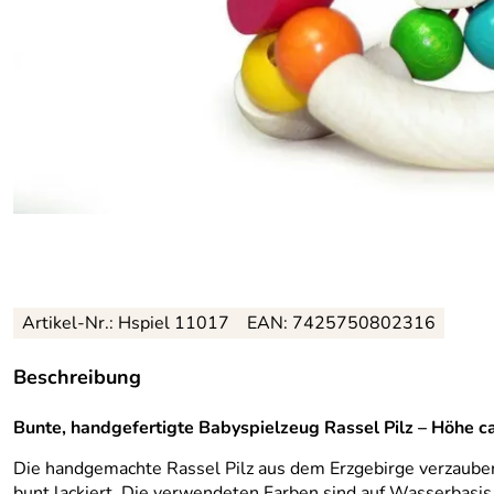
Artikel-Nr.: Hspiel 11017
EAN: 7425750802316
Beschreibung
Bunte, handgefertigte Babyspielzeug Rassel Pilz – Höhe 
Die handgemachte Rassel Pilz aus dem Erzgebirge verzauber
bunt lackiert. Die verwendeten Farben sind auf Wasserbasis 