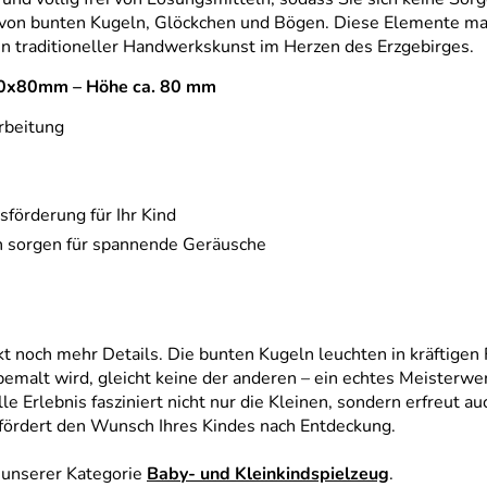
ben von bunten Kugeln, Glöckchen und Bögen. Diese Elemente ma
t in traditioneller Handwerkskunst im Herzen des Erzgebirges.
0x70x80mm – Höhe ca. 80 mm
rbeitung
förderung für Ihr Kind
n sorgen für spannende Geräusche
t noch mehr Details. Die bunten Kugeln leuchten in kräftigen 
bemalt wird, gleicht keine der anderen – ein echtes Meisterw
le Erlebnis fasziniert nicht nur die Kleinen, sondern erfreut a
 fördert den Wunsch Ihres Kindes nach Entdeckung.
 unserer Kategorie
Baby- und Kleinkindspielzeug
.