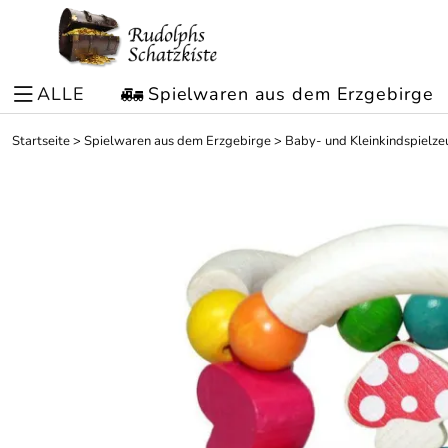
ALLE
Spielwaren aus dem Erzgebirge
Startseite
>
Spielwaren aus dem Erzgebirge
>
Baby- und Kleinkindspielze