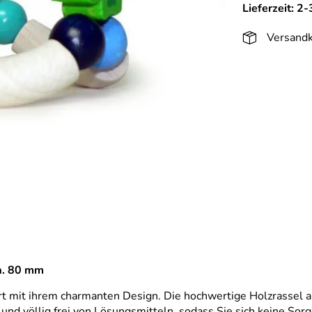
Lieferzeit: 2
Versandk
ca. 80 mm
t mit ihrem charmanten Design. Die hochwertige Holzrassel a
und völlig frei von Lösungsmitteln, sodass Sie sich keine So