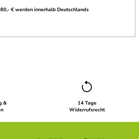
 80,- € werden innerhalb Deutschlands
g &
14 Tage
en
Widerrufsrecht