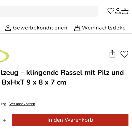
Gewerbekonditionen
Weihnachtsdeko
lzeug – klingende Rassel mit Pilz und
 BxHxT 9 x 8 x 7 cm
 zzgl.
Versandkosten
+
In den Warenkorb