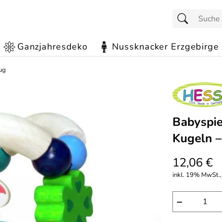
Ganzjahresdeko
Nussknacker Erzgebirge
ug
Babyspie
Kugeln –
12,06 €
inkl. 19% MwSt.,
−