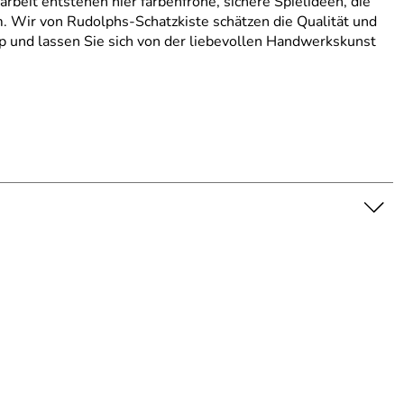
beit entstehen hier farbenfrohe, sichere Spielideen, die
. Wir von Rudolphs-Schatzkiste schätzen die Qualität und
p und lassen Sie sich von der liebevollen Handwerkskunst