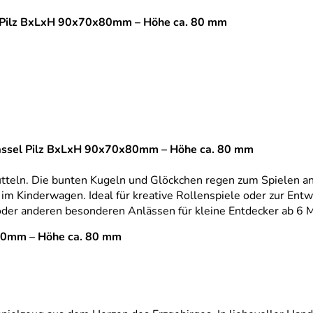
el Pilz BxLxH 90x70x80mm – Höhe ca. 80 mm
Rassel Pilz BxLxH 90x70x80mm – Höhe ca. 80 mm
hütteln. Die bunten Kugeln und Glöckchen regen zum Spielen an 
m Kinderwagen. Ideal für kreative Rollenspiele oder zur Entwi
 oder anderen besonderen Anlässen für kleine Entdecker ab 6 
x80mm – Höhe ca. 80 mm