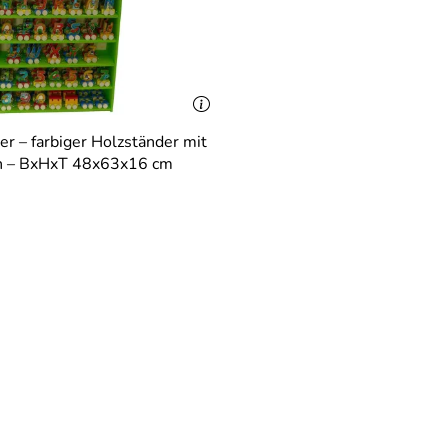
r – farbiger Holzständer mit
n – BxHxT 48x63x16 cm