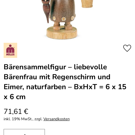
Bärensammelfigur – liebevolle
Bärenfrau mit Regenschirm und
Eimer, naturfarben – BxHxT = 6 x 15
x 6 cm
71,61 €
inkl. 19% MwSt., zzgl.
Versandkosten