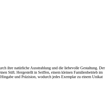
rch ihre natürliche Ausstrahlung und die liebevolle Gestaltung. Der
en Stift. Hergestellt in Seiffen, einem kleinen Familienbetrieb im
mit Hingabe und Präzision, wodurch jedes Exemplar zu einem Unikat