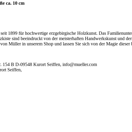
ße ca. 10 cm
eit 1899 für hochwertige erzgebirgische Holzkunst. Das Familienunter
ste sind beeindruckt von der meisterhaften Handwerkskunst und der L
st von Müller in unserem Shop und lassen Sie sich von der Magie dies
r. 154 B D-09548 Kurort Seiffen, info@mueller.com
ort Seiffen,