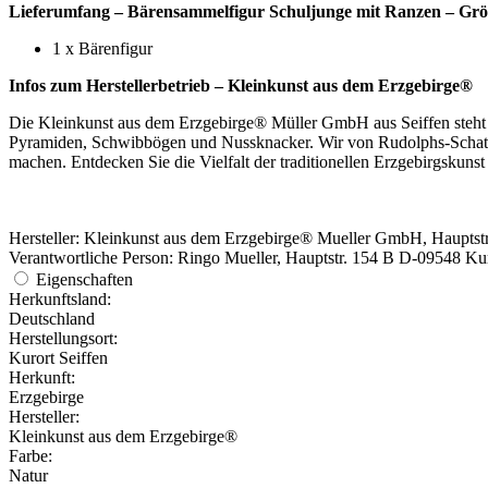
Lieferumfang – Bärensammelfigur Schuljunge mit Ranzen – Grö
1 x Bärenfigur
Infos zum Herstellerbetrieb – Kleinkunst aus dem Erzgebirge®
Die Kleinkunst aus dem Erzgebirge® Müller GmbH aus Seiffen steht s
Pyramiden, Schwibbögen und Nussknacker. Wir von Rudolphs-Schatzki
machen. Entdecken Sie die Vielfalt der traditionellen Erzgebirgskun
Hersteller: Kleinkunst aus dem Erzgebirge® Mueller GmbH, Hauptst
Verantwortliche Person: Ringo Mueller, Hauptstr. 154 B D-09548 Kur
Eigenschaften
Herkunftsland:
Deutschland
Herstellungsort:
Kurort Seiffen
Herkunft:
Erzgebirge
Hersteller:
Kleinkunst aus dem Erzgebirge®
Farbe: