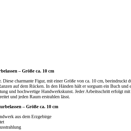
belassen – Größe ca. 10 cm
. Diese charmante Figur, mit einer Größe von ca. 10 cm, beeindruckt du
 Ranzen auf dem Rücken. In den Händen hält er sorgsam ein Buch und ein
beitung und hochwertige Handwerkskunst. Jeder Arbeitsschritt erfolgt 
eitet und jeden Raum erstrahlen lässt.
turbelassen – Größe ca. 10 cm
andwerk aus dem Erzgebirge
tet