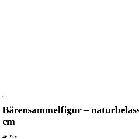
Bärensammelfigur – naturbelas
cm