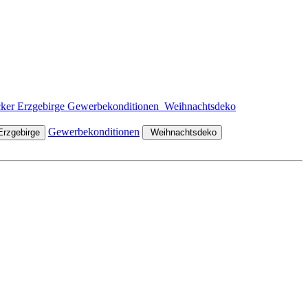
ker Erzgebirge
Gewerbekonditionen
Gewerbekonditionen
rzgebirge
Weihnachtsdeko