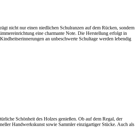
trägt nicht nur einen niedlichen Schulranzen auf dem Rücken, sondern
nzimmereinrichtung eine charmante Note. Die Herstellung erfolgt in
Die Kindheitserinnerungen an unbeschwerte Schultage werden lebendig
natürliche Schönheit des Holzes genießen. Ob auf dem Regal, der
tioneller Handwerkskunst sowie Sammler einzigartiger Stücke. Auch als