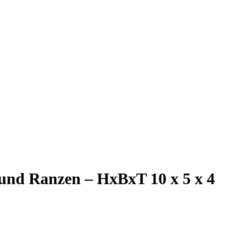
und Ranzen – HxBxT 10 x 5 x 4