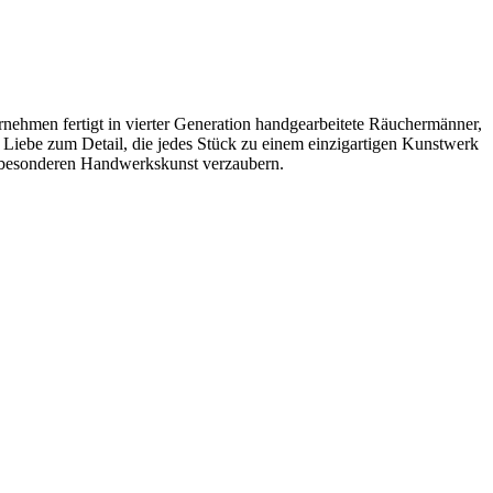
nehmen fertigt in vierter Generation handgearbeitete Räuchermänner,
iebe zum Detail, die jedes Stück zu einem einzigartigen Kunstwerk
er besonderen Handwerkskunst verzaubern.