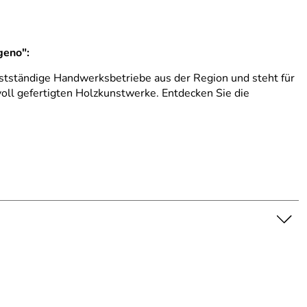
geno":
stständige Handwerksbetriebe aus der Region und steht für
evoll gefertigten Holzkunstwerke. Entdecken Sie die