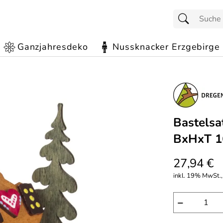
Ganzjahresdeko
Nussknacker Erzgebirge
Bastelsa
BxHxT 1
27,94 €
inkl. 19% MwSt.,
−