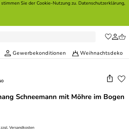
, stimmen Sie der Cookie-Nutzung zu. Datenschutzerklärung,
Gewerbekonditionen
Weihnachtsdeko
ang Schneemann mit Möhre im Bogen
 zzgl.
Versandkosten