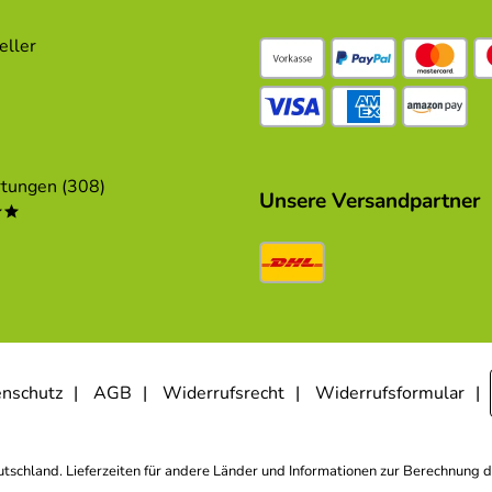
eller
tungen (308)
Unsere Versandpartner
**
nschutz
AGB
Widerrufsrecht
Widerrufsformular
eutschland. Lieferzeiten für andere Länder und Informationen zur Berechnung d