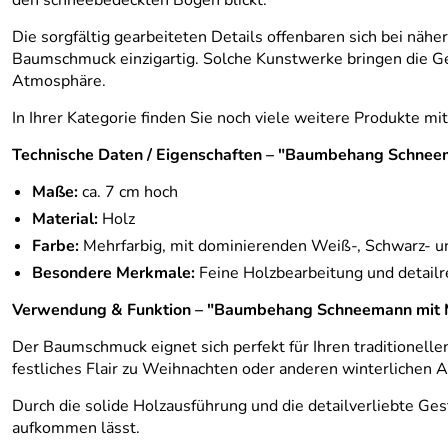
den schneebedeckten Bogen blickt.
Die sorgfältig gearbeiteten Details offenbaren sich bei nä
Baumschmuck einzigartig. Solche Kunstwerke bringen die Ge
Atmosphäre.
In Ihrer Kategorie finden Sie noch viele weitere Produkte mi
Technische Daten / Eigenschaften – "Baumbehang Schneem
Maße:
ca. 7 cm hoch
Material:
Holz
Farbe:
Mehrfarbig, mit dominierenden Weiß-, Schwarz- u
Besondere Merkmale:
Feine Holzbearbeitung und detail
Verwendung & Funktion – "Baumbehang Schneemann mit M
Der Baumschmuck eignet sich perfekt für Ihren traditionell
festliches Flair zu Weihnachten oder anderen winterlichen 
Durch die solide Holzausführung und die detailverliebte G
aufkommen lässt.