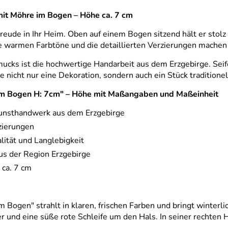
it Möhre im Bogen – Höhe ca. 7 cm
Freude in Ihr Heim. Oben auf einem Bogen sitzend hält er sto
 Die warmen Farbtöne und die detaillierten Verzierungen mac
ucks ist die hochwertige Handarbeit aus dem Erzgebirge. Sei
e nicht nur eine Dekoration, sondern auch ein Stück traditione
 im Bogen H: 7cm" – Höhe mit Maßangaben und Maßeinheit
Kunsthandwerk aus dem Erzgebirge
zierungen
lität und Langlebigkeit
aus der Region Erzgebirge
 ca. 7 cm
ogen" strahlt in klaren, frischen Farben und bringt winter
und eine süße rote Schleife um den Hals. In seiner rechten H