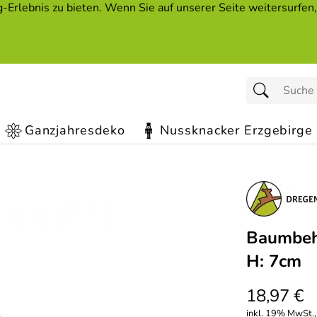
Erlebnis zu bieten. Wenn Sie auf unserer Seite weitersurfen
Ganzjahresdeko
Nussknacker Erzgebirge
Baumbeh
H: 7cm
18,97 €
inkl. 19% MwSt.,