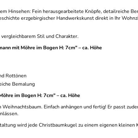
herem Hinsehen: Fein herausgearbeitete Knöpfe, detailreiche B
schichte erzgebirgischer Handwerkskunst direkt in Ihr Wohnz
t vergleichbarem Stil und Charakter.
ann mit Möhre im Bogen H: 7cm" – ca. Höhe
nd Rottönen
reiche Bemalung
öhre im Bogen H: 7cm" – ca. Höhe
en Weihnachtsbaum. Einfach anhängen und fertig! Er passt zud
Anlässen.
estaltung wird jede Christbaumkugel zu einem eigenen kleinen