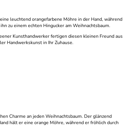
lz eine leuchtend orangefarbene Möhre in der Hand, während
hen ihn zu einem echten Hingucker am Weihnachtsbaum.
feener Kunsthandwerker fertigen diesen kleinen Freund aus
ller Handwerkskunst in Ihr Zuhause.
lichen Charme an jeden Weihnachtsbaum. Der glänzend
and hält er eine orange Möhre, während er fröhlich durch