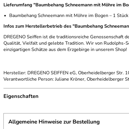
Lieferumfang "Baumbehang Schneemann mit Möhre im Bo
Baumbehang Schneemann mit Möhre im Bogen – 1 Stück
Infos zum Herstellerbetrieb des "Baumbehang Schneeman
DREGENO Seiffen ist die traditionsreiche Genossenschaft d
Qualität, Vielfalt und gelebte Tradition. Wir von Rudolphs-S
einzigartigen Schätze aus dem Erzgebirge in unserem Shop!
Hersteller: DREGENO SEIFFEN eG, Oberheidelberger Str. 10
Verantwortliche Person: Juliane Kröner, Oberheidelberger S
Eigenschaften
Herkunftsland:
Deutschland
Allgemeine Hinweise zur Bestellung
Hersteller:
Großhandel Dregeno