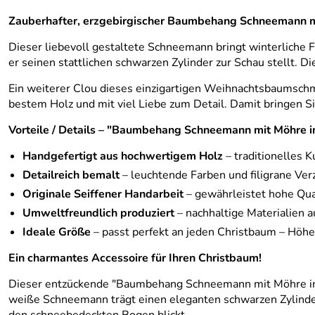
Zauberhafter, erzgebirgischer Baumbehang Schneemann m
Dieser liebevoll gestaltete Schneemann bringt winterliche 
er seinen stattlichen schwarzen Zylinder zur Schau stellt.
Ein weiterer Clou dieses einzigartigen Weihnachtsbaumschm
bestem Holz und mit viel Liebe zum Detail. Damit bringen Si
Vorteile / Details – "Baumbehang Schneemann mit Möhre
Handgefertigt aus hochwertigem Holz
– traditionelles 
Detailreich bemalt
– leuchtende Farben und filigrane Ver
Originale Seiffener Handarbeit
– gewährleistet hohe Qua
Umweltfreundlich produziert
– nachhaltige Materialien 
Ideale Größe
– passt perfekt an jeden Christbaum – Höhe
Ein charmantes Accessoire für Ihren Christbaum!
Dieser entzückende "Baumbehang Schneemann mit Möhre im B
weiße Schneemann trägt einen eleganten schwarzen Zylinder 