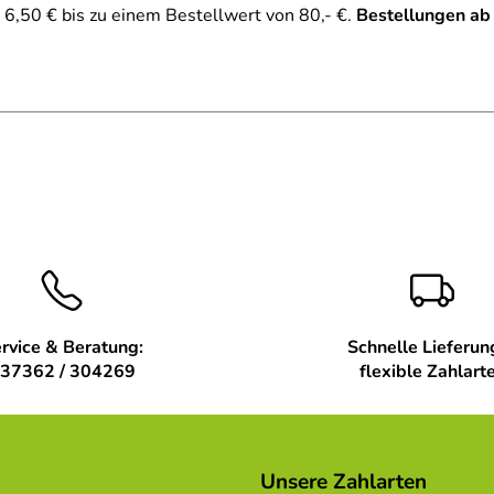
6,50 € bis zu einem Bestellwert von 80,- €.
Bestellungen ab
rvice & Beratung:
Schnelle Lieferun
37362 / 304269
flexible Zahlart
Unsere Zahlarten