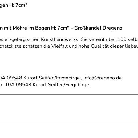
gen H: 7cm"
n mit Möhre im Bogen H: 7cm" – Großhandel Dregeno
es erzgebirgischen Kunsthandwerks. Sie vereint über 100 selb
chatzkiste schätzen die Vielfalt und hohe Qualität dieser lieb
A 09548 Kurort Seiffen/Erzgebirge , info@dregeno.de
tr. 10A 09548 Kurort Seiffen/Erzgebirge ,