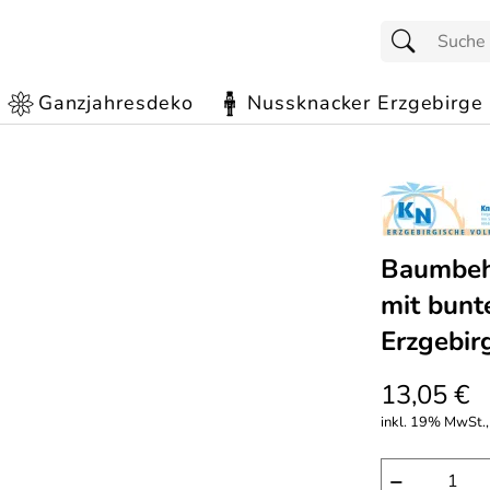
Ganzjahresdeko
Nussknacker Erzgebirge
Baumbeha
mit bunt
Erzgebir
13,05 €
inkl. 19% MwSt.,
−