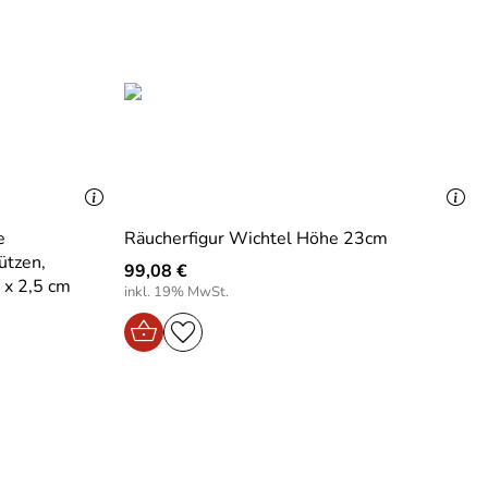
e
Räucherfigur Wichtel Höhe 23cm
ützen,
99,08 €
 x 2,5 cm
inkl. 19% MwSt.