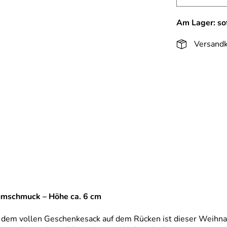
Am Lager: sof
Versandk
aumschmuck – Höhe ca. 6 cm
nd dem vollen Geschenkesack auf dem Rücken ist dieser Weihn