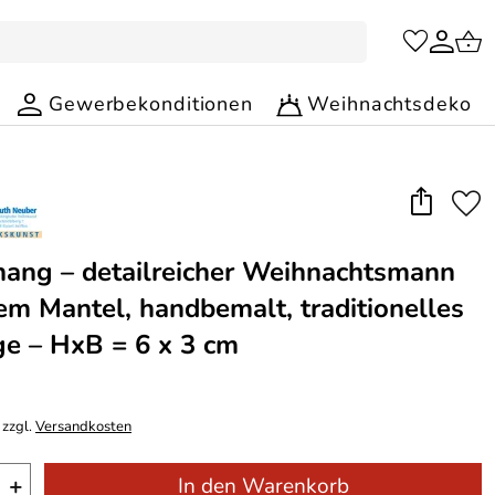
Gewerbekonditionen
Weihnachtsdeko
ng – detailreicher Weihnachtsmann
em Mantel, handbemalt, traditionelles
ge – HxB = 6 x 3 cm
 zzgl.
Versandkosten
+
In den Warenkorb