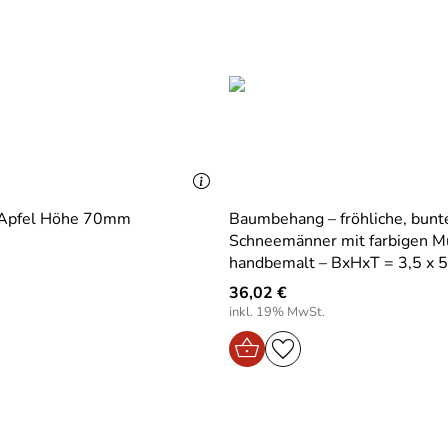
skunst
Baumbehang Apfel Höhe 70mm
Baumbehang – fröhliche, bunt
Schneemänner mit farbigen M
handbemalt – BxHxT = 3,5 x 5
36,02 €
inkl. 19% MwSt.