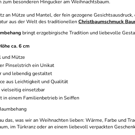
 ihn zum besonderen Hingucker am Weihnachtsbaum.
atz an Mütze und Mantel, der fein gezogene Gesichtsausdruck, 
iatur aus der Welt des traditionellen
Christbaumschmuck Ba
umbehang
bringt erzgebirgische Tradition und liebevolle Gesta
Höhe ca. 6 cm
l und Mütze
er Pinselstrich ein Unikat
r und lebendig gestaltet
ce aus Leichtigkeit und Qualität
 vielseitig einsetzbar
t in einem Familienbetrieb in Seiffen
 Baumbehang
au das, was wir an Weihnachten lieben: Wärme, Farbe und Trad
Baum, im Türkranz oder an einem liebevoll verpackten Geschenk