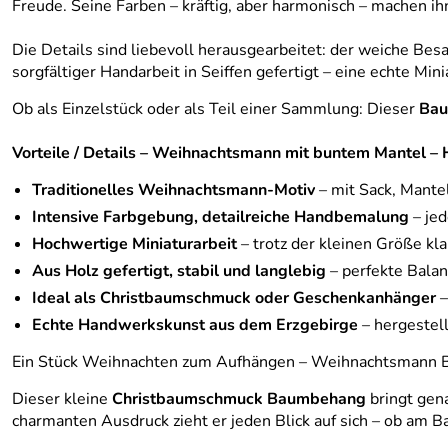
Freude. Seine Farben – kräftig, aber harmonisch – machen
Die Details sind liebevoll herausgearbeitet: der weiche Bes
sorgfältiger Handarbeit in Seiffen gefertigt – eine echte Min
Ob als Einzelstück oder als Teil einer Sammlung: Dieser
Ba
Vorteile / Details – Weihnachtsmann mit buntem Mantel – 
Traditionelles Weihnachtsmann-Motiv
– mit Sack, Mante
Intensive Farbgebung, detailreiche Handbemalung
– jed
Hochwertige Miniaturarbeit
– trotz der kleinen Größe kla
Aus Holz gefertigt, stabil und langlebig
– perfekte Balan
Ideal als Christbaumschmuck oder Geschenkanhänger
–
Echte Handwerkskunst aus dem Erzgebirge
– hergestell
Ein Stück Weihnachten zum Aufhängen – Weihnachtsmann
Dieser kleine
Christbaumschmuck Baumbehang
bringt gen
charmanten Ausdruck zieht er jeden Blick auf sich – ob am 