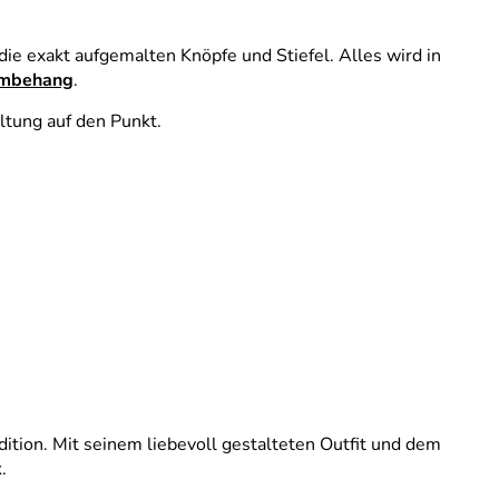
die exakt aufgemalten Knöpfe und Stiefel. Alles wird in
umbehang
.
ltung auf den Punkt.
ition. Mit seinem liebevoll gestalteten Outfit und dem
.