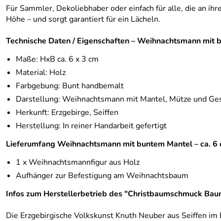
Für Sammler, Dekoliebhaber oder einfach für alle, die an 
Höhe – und sorgt garantiert für ein Lächeln.
Technische Daten / Eigenschaften – Weihnachtsmann mit 
Maße: HxB ca. 6 x 3 cm
Material: Holz
Farbgebung: Bunt handbemalt
Darstellung: Weihnachtsmann mit Mantel, Mütze und Ge
Herkunft: Erzgebirge, Seiffen
Herstellung: In reiner Handarbeit gefertigt
Lieferumfang Weihnachtsmann mit buntem Mantel – ca. 6
1 x Weihnachtsmannfigur aus Holz
Aufhänger zur Befestigung am Weihnachtsbaum
Infos zum Herstellerbetrieb des "Christbaumschmuck Bau
Die Erzgebirgische Volkskunst Knuth Neuber aus Seiffen im Er