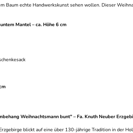
ihrem Baum echte Handwerkskunst sehen wollen. Dieser Weihna
buntem Mantel – ca. Höhe 6 cm
schenkesack
 cm
mbehang Weihnachtsmann bunt" – Fa. Knuth Neuber Erzgebi
zgebirge blickt auf eine über 130-jährige Tradition in der Ho