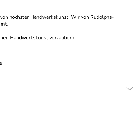
en von höchster Handwerkskunst. Wir von Rudolphs-
mmt.
ischen Handwerkskunst verzaubern!
e