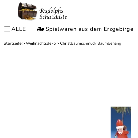
ALLE
Spielwaren aus dem Erzgebirge
Startseite
>
Weihnachtsdeko
>
Christbaumschmuck Baumbehang