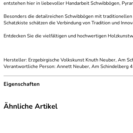
entstehen hier in liebevoller Handarbeit Schwibbögen, Pyr
Besonders die detailreichen Schwibbögen mit traditionelle
Schatzkiste schätzen die Verbindung von Tradition und Inn
Entdecken Sie die vielfältigen und hochwertigen Holzkunst
Hersteller: Erzgebirgische Volkskunst Knuth Neuber, Am Sc
Verantwortliche Person: Annett Neuber, Am Schindelberg 4
Eigenschaften
Herkunftsland:
Deutschland
Ähnliche Artikel
Herstellungsort:
Kurort Seiffen
Herkunft:
Erzgebirge