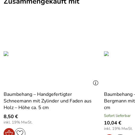
Zusammengekauft mit
Baumbehang – Handgefertigter
Baumbehang –
Schneemann mit Zylinder und Faden aus
Bergmann mit 
Holz – Höhe ca. 5 cm
cm
Sofort lieferbar
8,50 €
inkl. 19% MwSt.
10,04 €
inkl. 19% MwSt.