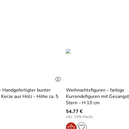
 Handgefertigter bunter
Weihnachtsfiguren – farbige
Kerze aus Holz – Höhe ca. 5
Kurrendefiguren mit Gesangs
Stern – H 10 cm
54,77 €
inkl. 19% MwSt.