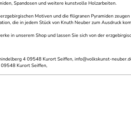
amiden, Spandosen und weitere kunstvolle Holzarbeiten.
n erzgebirgischen Motiven und die filigranen Pyramiden zeug
ovation, die in jedem Stück von Knuth Neuber zum Ausdruck ko
werke in unserem Shop und lassen Sie sich von der erzgebirg
hindelberg 4 09548 Kurort Seiffen, info@volkskunst-neuber.d
 09548 Kurort Seiffen,