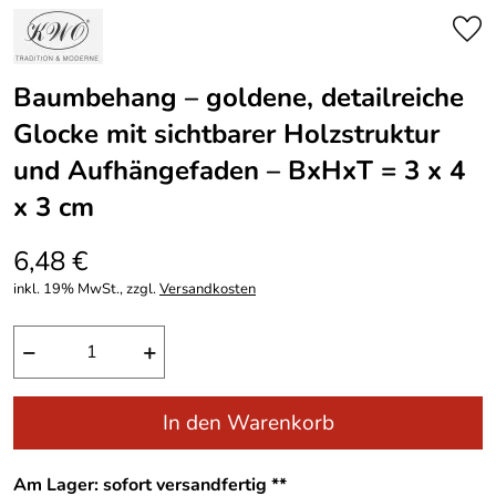
Baumbehang – goldene, detailreiche
Glocke mit sichtbarer Holzstruktur
und Aufhängefaden – BxHxT = 3 x 4
x 3 cm
6,48 €
inkl. 19% MwSt., zzgl.
Versandkosten
−
+
In den Warenkorb
Am Lager: sofort versandfertig **