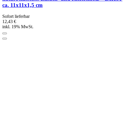
ca. 11x11x1,5 cm
Sofort lieferbar
12,43 €
inkl. 19% MwSt.