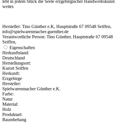
lebt in jedem Stück die Seele erzgebirgischer Handwerkskunst
weiter.
Hersteller: Tino Günther e.K, Hauptstraße 67 09548 Seiffen,
info@spielwarenmacher-guenther.de
Verantwortliche Person: Tino Günther, Hauptstraße 67 09548
Seiffen,
Eigenschaften
Herkunftsland:
Deutschland
Herstellungsort:
Kurort Seiffen
Herkunft:
Erzgebirge
Hersteller:
Spielwarenmacher Günther e.K.
Farbe:
Natur
Material:
Holz
Produktart:
Baumbehang