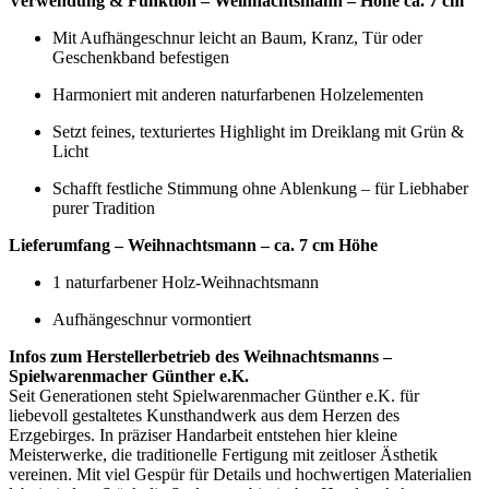
Verwendung & Funktion – Weihnachtsmann – Höhe ca. 7 cm
Mit Aufhängeschnur leicht an Baum, Kranz, Tür oder
Geschenkband befestigen
Harmoniert mit anderen naturfarbenen Holzelementen
Setzt feines, texturiertes Highlight im Dreiklang mit Grün &
Licht
Schafft festliche Stimmung ohne Ablenkung – für Liebhaber
purer Tradition
Lieferumfang – Weihnachtsmann – ca. 7 cm Höhe
1 naturfarbener Holz-Weihnachtsmann
Aufhängeschnur vormontiert
Infos zum Herstellerbetrieb des Weihnachtsmanns –
Spielwarenmacher Günther e.K.
Seit Generationen steht Spielwarenmacher Günther e.K. für
liebevoll gestaltetes Kunsthandwerk aus dem Herzen des
Erzgebirges. In präziser Handarbeit entstehen hier kleine
Meisterwerke, die traditionelle Fertigung mit zeitloser Ästhetik
vereinen. Mit viel Gespür für Details und hochwertigen Materialien