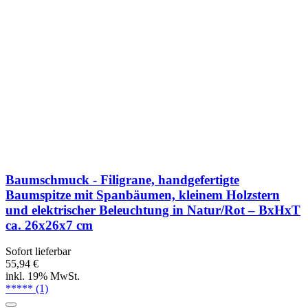
Baumschmuck - Filigrane, handgefertigte
Baumspitze mit Spanbäumen, kleinem Holzstern
und elektrischer Beleuchtung in Natur/Rot – BxHxT
ca. 26x26x7 cm
Sofort lieferbar
55,94 €
inkl. 19% MwSt.
*****
(1)