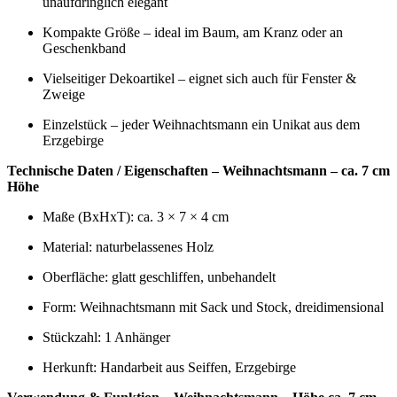
unaufdringlich elegant
Kompakte Größe – ideal im Baum, am Kranz oder an
Geschenkband
Vielseitiger Dekoartikel – eignet sich auch für Fenster &
Zweige
Einzelstück – jeder Weihnachtsmann ein Unikat aus dem
Erzgebirge
Technische Daten / Eigenschaften – Weihnachtsmann – ca. 7 cm
Höhe
Maße (BxHxT): ca. 3 × 7 × 4 cm
Material: naturbelassenes Holz
Oberfläche: glatt geschliffen, unbehandelt
Form: Weihnachtsmann mit Sack und Stock, dreidimensional
Stückzahl: 1 Anhänger
Herkunft: Handarbeit aus Seiffen, Erzgebirge