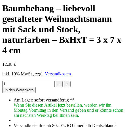
Baumbehang – liebevoll
gestalteter Weihnachtsmann
mit Sack und Stock,
naturfarben – BxHxT = 3 x 7 x
4 cm
12,38 €
inkl. 19% MwSt., zzgl.
Versandkosten
−
+
In den Warenkorb
Am Lager: sofort versandfertig **
Wenn Sie diesen Artikel jetzt bestellen, werden wir ihn
Montag Vormittag in den Versand geben und er könnte schon
am nächsten Werktag bei Ihnen sein.
Versandkostenfrei ab 80,- EURO innerhalb Deutschlands