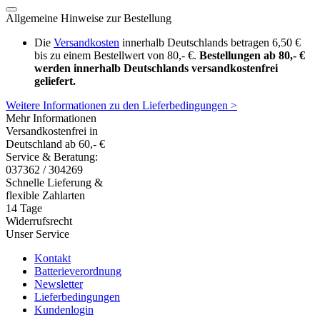
Allgemeine Hinweise zur Bestellung
Die
Versandkosten
innerhalb Deutschlands betragen 6,50 €
bis zu einem Bestellwert von 80,- €.
Bestellungen ab 80,- €
werden innerhalb Deutschlands versandkostenfrei
geliefert.
Weitere Informationen zu den Lieferbedingungen >
Mehr Informationen
Versandkostenfrei in
Deutschland ab 60,- €
Service & Beratung:
037362 / 304269
Schnelle Lieferung &
flexible Zahlarten
14 Tage
Widerrufsrecht
Unser Service
Kontakt
Batterieverordnung
Newsletter
Lieferbedingungen
Kundenlogin