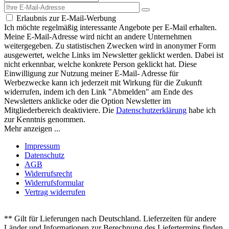
Erlaubnis zur E-Mail-Werbung
Ich möchte regelmäßig interessante Angebote per E-Mail erhalten.
Meine E-Mail-Adresse wird nicht an andere Unternehmen
weitergegeben. Zu statistischen Zwecken wird in anonymer Form
ausgewertet, welche Links im Newsletter geklickt werden. Dabei ist
nicht erkennbar, welche konkrete Person geklickt hat. Diese
Einwilligung zur Nutzung meiner E-Mail- Adresse für
Werbezwecke kann ich jederzeit mit Wirkung für die Zukunft
widerrufen, indem ich den Link "Abmelden" am Ende des
Newsletters anklicke oder die Option Newsletter im
Mitgliederbereich deaktiviere. Die
Datenschutzerklärung
habe ich
zur Kenntnis genommen.
Mehr anzeigen ...
Impressum
Datenschutz
AGB
Widerrufsrecht
Widerrufsformular
Vertrag widerrufen
** Gilt für Lieferungen nach Deutschland. Lieferzeiten für andere
Länder und Informationen zur Berechnung des Liefertermins finden