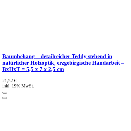
Baumbehang – detailreicher Teddy stehend in
natürlicher Holzoptik, erzgebirgische Handarbeit –
BxHxT = 5,5 x 7 x 2,5 cm
21,52 €
inkl. 19% MwSt.