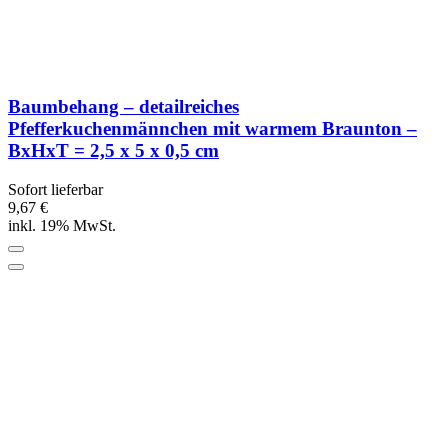
Baumbehang – detailreiches
Pfefferkuchenmännchen mit warmem Braunton –
BxHxT = 2,5 x 5 x 0,5 cm
Sofort lieferbar
9,67 €
inkl. 19% MwSt.