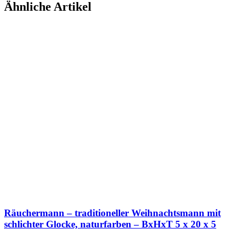
Ähnliche Artikel
Räuchermann – traditioneller Weihnachtsmann mit
schlichter Glocke, naturfarben – BxHxT 5 x 20 x 5