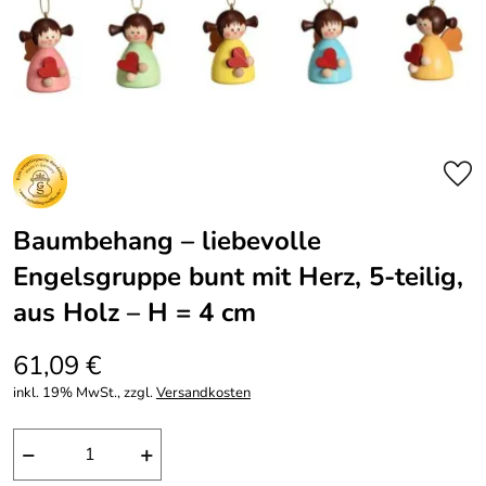
Baumbehang – liebevolle
Engelsgruppe bunt mit Herz, 5-teilig,
aus Holz – H = 4 cm
61,09 €
inkl. 19% MwSt., zzgl.
Versandkosten
−
+