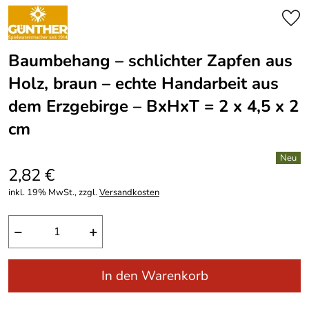
Baumbehang – schlichter Zapfen aus
Holz, braun – echte Handarbeit aus
dem Erzgebirge – BxHxT = 2 x 4,5 x 2
cm
2,82 €
inkl. 19% MwSt., zzgl.
Versandkosten
−
+
In den Warenkorb