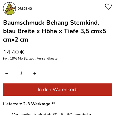
Baumschmuck Behang Sternkind,
blau Breite x Höhe x Tiefe 3,5 cmx5
cmx2 cm
14,40 €
inkl. 19% MwSt., zzgl.
Versandkosten
−
+
In den Warenkorb
Lieferzeit: 2-3 Werktage **
Versandkostenfrei ab 80,- EURO innerhalb