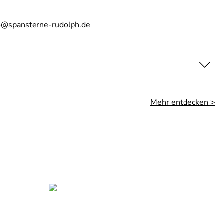
fo@spansterne-rudolph.de
Mehr entdecken >