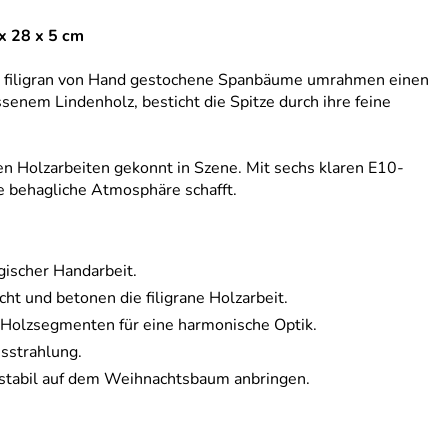
x 28 x 5 cm
chs filigran von Hand gestochene Spanbäume umrahmen einen
senem Lindenholz, besticht die Spitze durch ihre feine
nen Holzarbeiten gekonnt in Szene. Mit sechs klaren E10-
ne behagliche Atmosphäre schafft.
rgischer Handarbeit.
ht und betonen die filigrane Holzarbeit.
Holzsegmenten für eine harmonische Optik.
sstrahlung.
d stabil auf dem Weihnachtsbaum anbringen.