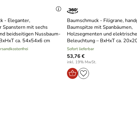
 - Eleganter,
Baumschmuck - Filigrane, handg
r Spanstern mit sechs
Baumspitze mit Spanbäumen,
d beidseitigen Nussbaum-
Holzsegmenten und elektrische
 BxHxT ca. 54x54x6 cm
Beleuchtung – BxHxT ca. 20x2
versandkostenfrei
Sofort lieferbar
53,76 €
inkl. 19% MwSt.