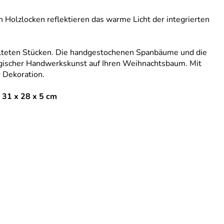
en Holzlocken reflektieren das warme Licht der integrierten
lteten Stücken. Die handgestochenen Spanbäume und die
rgischer Handwerkskunst auf Ihren Weihnachtsbaum. Mit
r Dekoration.
 31 x 28 x 5 cm