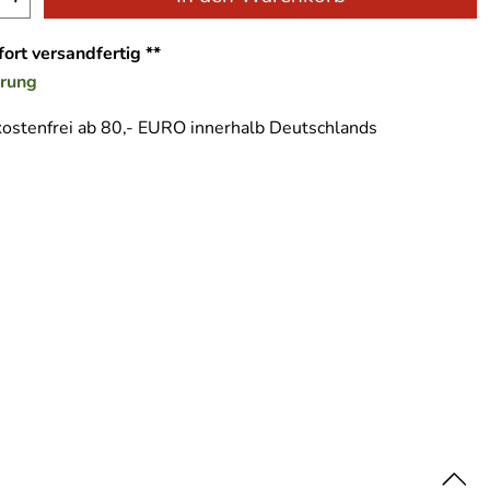
ort versandfertig **
erung
ostenfrei ab 80,- EURO innerhalb Deutschlands