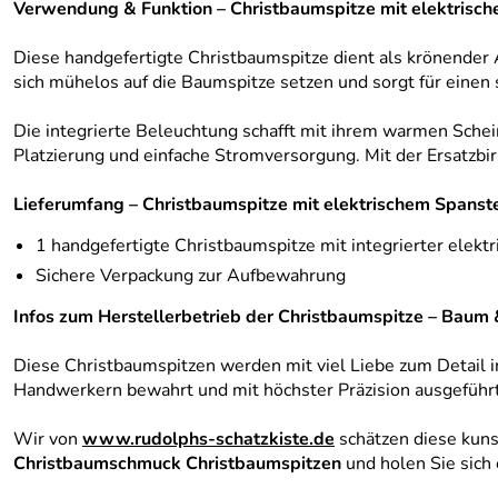
Verwendung & Funktion – Christbaumspitze mit elektrisch
Diese handgefertigte Christbaumspitze dient als krönender
sich mühelos auf die Baumspitze setzen und sorgt für einen 
Die integrierte Beleuchtung schafft mit ihrem warmen Sche
Platzierung und einfache Stromversorgung. Mit der Ersatzbir
Lieferumfang – Christbaumspitze mit elektrischem Spanst
1 handgefertigte Christbaumspitze mit integrierter elekt
Sichere Verpackung zur Aufbewahrung
Infos zum Herstellerbetrieb der Christbaumspitze – Baum
Diese Christbaumspitzen werden mit viel Liebe zum Detail i
Handwerkern bewahrt und mit höchster Präzision ausgeführt. J
Wir von
www.rudolphs-schatzkiste.de
schätzen diese kuns
Christbaumschmuck Christbaumspitzen
und holen Sie sich 