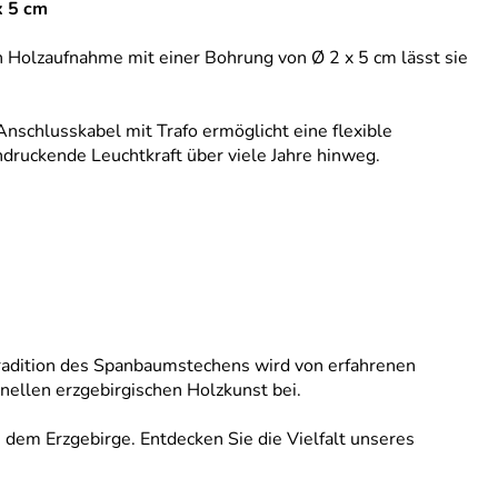
x 5 cm
 Holzaufnahme mit einer Bohrung von Ø 2 x 5 cm lässt sie
schlusskabel mit Trafo ermöglicht eine flexible
ndruckende Leuchtkraft über viele Jahre hinweg.
 Tradition des Spanbaumstechens wird von erfahrenen
onellen erzgebirgischen Holzkunst bei.
 dem Erzgebirge. Entdecken Sie die Vielfalt unseres