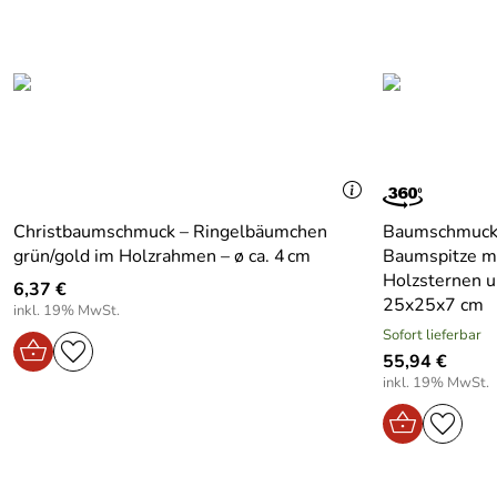
Christbaumschmuck – Ringelbäumchen
Baumschmuck -
grün/gold im Holzrahmen – ø ca. 4 cm
Baumspitze mi
Holzsternen u
6,37 €
25x25x7 cm
inkl. 19% MwSt.
Sofort lieferbar
55,94 €
inkl. 19% MwSt.