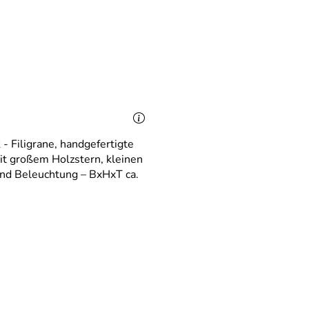
 Filigrane, handgefertigte
t großem Holzstern, kleinen
nd Beleuchtung – BxHxT ca.