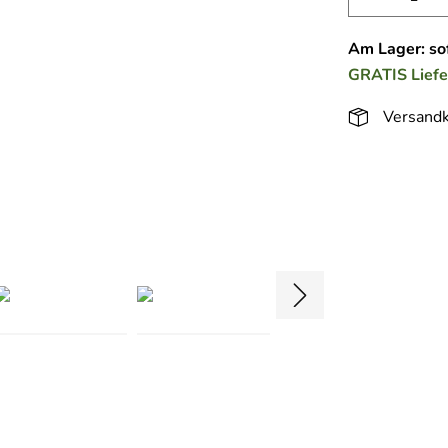
Am Lager: sof
GRATIS
Lief
Versandk