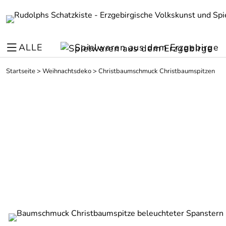
ALLE
Spielwaren aus dem Erzgebirge
Startseite
>
Weihnachtsdeko
>
Christbaumschmuck Christbaumspitzen