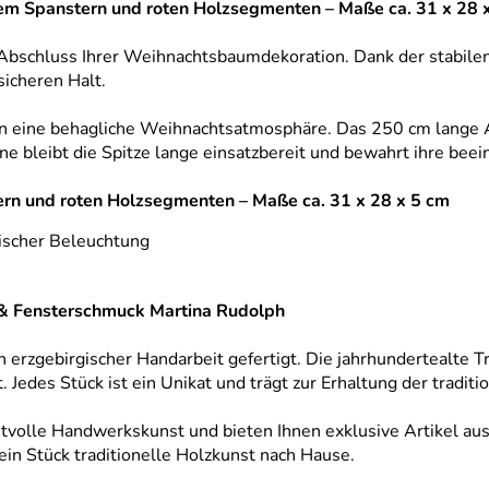
em Spanstern und roten Holzsegmenten – Maße ca. 31 x 28 
 Abschluss Ihrer Weihnachtsbaumdekoration. Dank der stabilen
sicheren Halt.
in eine behagliche Weihnachtsatmosphäre. Das 250 cm lange An
ne bleibt die Spitze lange einsatzbereit und bewahrt ihre beei
ern und roten Holzsegmenten – Maße ca. 31 x 28 x 5 cm
rischer Beleuchtung
 & Fensterschmuck Martina Rudolph
n erzgebirgischer Handarbeit gefertigt. Die jahrhundertealte
edes Stück ist ein Unikat und trägt zur Erhaltung der traditi
tvolle Handwerkskunst und bieten Ihnen exklusive Artikel aus
ein Stück traditionelle Holzkunst nach Hause.