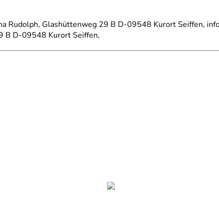
ina Rudolph, Glashüttenweg 29 B D-09548 Kurort Seiffen, in
9 B D-09548 Kurort Seiffen,
Rudolph