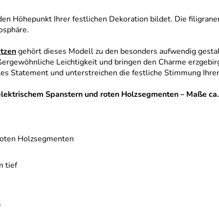
den Höhepunkt Ihrer festlichen Dekoration bildet. Die filigran
osphäre.
tzen
gehört dieses Modell zu den besonders aufwendig gesta
ußergewöhnliche Leichtigkeit und bringen den Charme erzgebi
lles Statement und unterstreichen die festliche Stimmung Ihre
 elektrischem Spanstern und roten Holzsegmenten – Maße ca.
roten Holzsegmenten
 tief
e