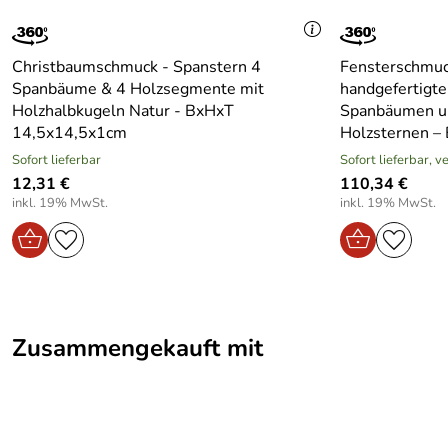
Christbaumschmuck - Spanstern 4
Fensterschmuck
Spanbäume & 4 Holzsegmente mit
handgefertigte
Holzhalbkugeln Natur - BxHxT
Spanbäumen un
14,5x14,5x1cm
Holzsternen –
Sofort lieferbar
Sofort lieferbar, 
12,31 €
110,34 €
inkl. 19% MwSt.
inkl. 19% MwSt.
Zusammengekauft mit