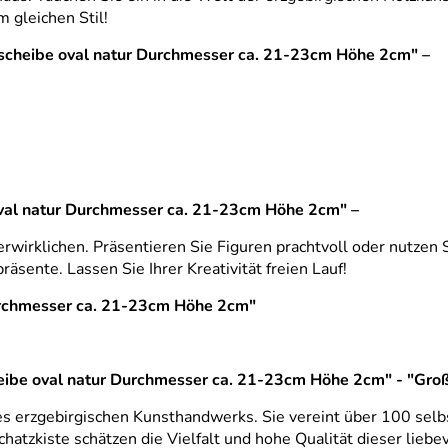
 gleichen Stil!
nscheibe oval natur Durchmesser ca. 21-23cm Höhe 2cm" –
val natur Durchmesser ca. 21-23cm Höhe 2cm" –
wirklichen. Präsentieren Sie Figuren prachtvoll oder nutzen Sie
sente. Lassen Sie Ihrer Kreativität freien Lauf!
urchmesser ca. 21-23cm Höhe 2cm"
heibe oval natur Durchmesser ca. 21-23cm Höhe 2cm" - "Gro
es erzgebirgischen Kunsthandwerks. Sie vereint über 100 selb
chatzkiste schätzen die Vielfalt und hohe Qualität dieser lieb