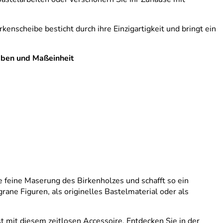
nscheibe besticht durch ihre Einzigartigkeit und bringt ein
aben und Maßeinheit
e feine Maserung des Birkenholzes und schafft so ein
grane Figuren, als originelles Bastelmaterial oder als
st mit diesem zeitlosen Accessoire. Entdecken Sie in der