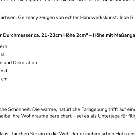
Sachsen, Germany zeugen von echter Handwerkskunst. Jede Birke
natur Durchmesser ca. 21-23cm Höhe 2cm" – Höhe mit Maßang
dern
ekt
ln und Dekoration
unst
2 cm
che Schönheit. Die warme, natürliche Farbgebung trifft auf ein
heibe Ihre Wohnräume bereichert – sei es als Unterlage für fili
Haus. Tauchen Sie ein in die Welt der erzgebirgischen Holzkun