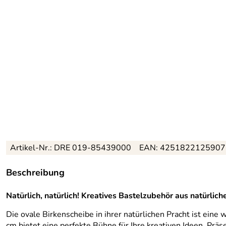
Artikel-Nr.: DRE 019-85439000
EAN: 4251822125907
Beschreibung
Natürlich, natürlich! Kreatives Bastelzubehör aus natürlic
Die ovale Birkenscheibe in ihrer natürlichen Pracht ist ei
cm bietet eine perfekte Bühne für Ihre kreativen Ideen. Präs