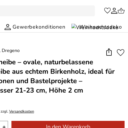
Gewerbekonditionen
Weihnachtsdeko
heibe – ovale, naturbelassene
ibe aus echtem Birkenholz, ideal für
onen und Bastelprojekte –
sser 21-23 cm, Höhe 2 cm
 zzgl.
Versandkosten
+
In den Warenkorb