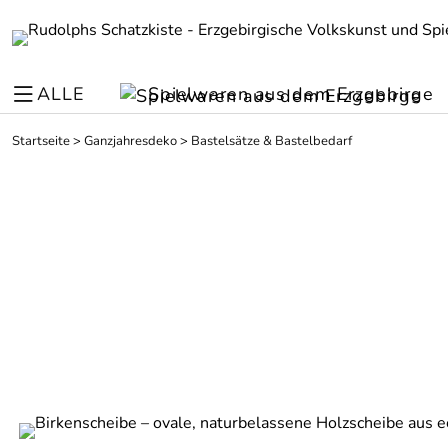
ALLE
Spielwaren aus dem Erzgebirge
Startseite
>
Ganzjahresdeko
>
Bastelsätze & Bastelbedarf