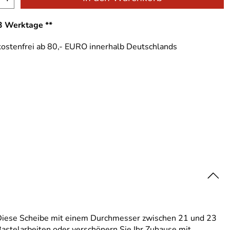
-3 Werktage **
ostenfrei ab 80,- EURO innerhalb Deutschlands
s. Diese Scheibe mit einem Durchmesser zwischen 21 und 23
 Bastelarbeiten oder verschönern Sie Ihr Zuhause mit