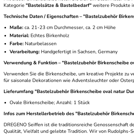
Kategorie
"Bastelsätze & Bastelbedarf"
weitere Produkte im
Technische Daten / Eigenschaften – "Bastelzubehör Birke
Maße:
ca. 21-23 cm Durchmesser, ca. 2 cm Höhe
Material:
Echtes Birkenholz
Farbe:
Naturbelassen
Verarbeitung:
Handgefertigt in Sachsen, Germany
Verwendung & Funktion – "Bastelzubehör Birkenscheibe o
Verwenden Sie die Birkenscheibe, um kreative Projekte zu ver
für saisonale Dekorationen wie Adventsleuchter oder Osterprä
Lieferumfang "Bastelzubehör Birkenscheibe oval natur D
Ovale Birkenscheibe; Anzahl: 1 Stück
Infos zum Herstellerbetrieb des "Bastelzubehör Birkensc
DREGENO Seiffen ist die traditionsreiche Genossenschaft d
Qualität, Vielfalt und gelebte Tradition. Wir von Rudolphs-S