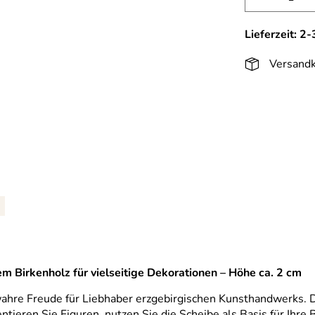
Lieferzeit: 2
Versandk
hem Birkenholz für vielseitige Dekorationen – Höhe ca. 2 cm
ne wahre Freude für Liebhaber erzgebirgischen Kunsthandwerk
entieren Sie Figuren, nutzen Sie die Scheibe als Basis für Ihre