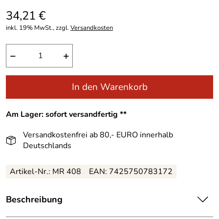
34,21 €
inkl. 19% MwSt., zzgl.
Versandkosten
−
+
In den Warenkorb
Am Lager: sofort versandfertig **
Versandkostenfrei ab 80,- EURO innerhalb
Deutschlands
Artikel-Nr.: MR 408
EAN: 7425750783172
Beschreibung
Wunderschöne, handgefertigte Christbaumspitze mit