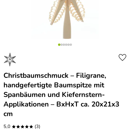
Christbaumschmuck – Filigrane,
handgefertigte Baumspitze mit
Spanbäumen und Kiefernstern-
Applikationen – BxHxT ca. 20x21x3
cm
5,0
(3)
*****