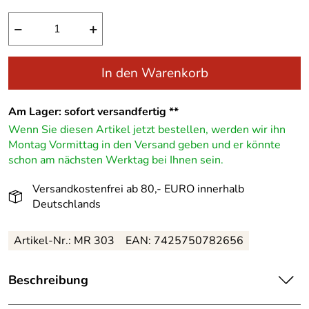
−
+
In den Warenkorb
Am Lager: sofort versandfertig **
Wenn Sie diesen Artikel jetzt bestellen, werden wir ihn
Montag Vormittag in den Versand geben und er könnte
schon am nächsten Werktag bei Ihnen sein.
Versandkostenfrei ab 80,- EURO innerhalb
Deutschlands
Artikel-Nr.: MR 303
EAN: 7425750782656
Beschreibung
Filigraner, handgefertigter doppelter Kiefernstern im