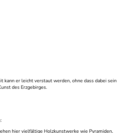
it kann er leicht verstaut werden, ohne dass dabei sein
Kunst des Erzgebirges.
g
:
stehen hier vielfältige Holzkunstwerke wie Pyramiden,