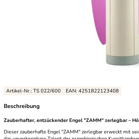
Artikel-Nr.: TS 022/600
EAN: 4251822123408
Beschreibung
Zauberhafter, entzückender Engel "ZAMM" zerlegbar – Hö
Dieser zauberhafte Engel "ZAMM" zerlegbar erweckt mit sein
das unverkennbare Talent der erzgebirgischen Kunsthandwe