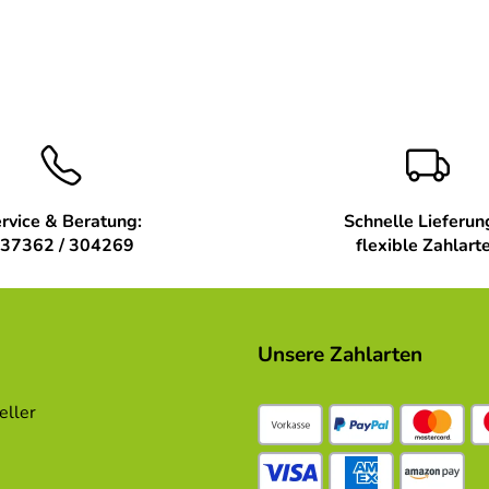
rvice & Beratung:
Schnelle Lieferun
37362 / 304269
flexible Zahlart
Unsere Zahlarten
eller