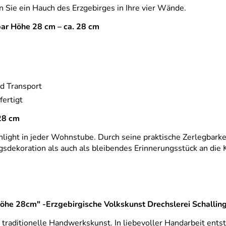
en Sie ein Hauch des Erzgebirges in Ihre vier Wände.
ar Höhe 28 cm – ca. 28 cm
d Transport
fertigt
28 cm
hlight in jeder Wohnstube. Durch seine praktische Zerlegbarke
agsdekoration als auch als bleibendes Erinnerungsstück an die 
öhe 28cm" -Erzgebirgische Volkskunst Drechslerei Schallin
ür traditionelle Handwerkskunst. In liebevoller Handarbeit ent