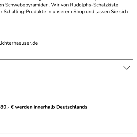
iven Schwebepyramiden. Wir von Rudolphs-Schatzkiste
er Schalling-Produkte in unserem Shop und lassen Sie sich
lichterhaeuser.de
 80,- € werden innerhalb Deutschlands