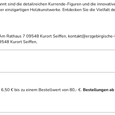
nt sind die detailreichen Kurrende-Figuren und die innovat
er einzigartigen Holzkunstwerke. Entdecken Sie die Vielfalt d
, Am Rathaus 7 09548 Kurort Seiffen, kontakt@erzgebirgische-
548 Kurort Seiffen,
6,50 € bis zu einem Bestellwert von 80,- €.
Bestellungen ab
i Schalling