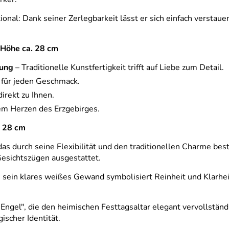
nal: Dank seiner Zerlegbarkeit lässt er sich einfach verstauen o
 Höhe ca. 28 cm
bung
– Traditionelle Kunstfertigkeit trifft auf Liebe zum Detail.
n für jeden Geschmack.
irekt zu Ihnen.
em Herzen des Erzgebirges.
e 28 cm
s durch seine Flexibilität und den traditionellen Charme best
esichtszügen ausgestattet.
, sein klares weißes Gewand symbolisiert Reinheit und Klarheit
gel", die den heimischen Festtagsaltar elegant vervollständi
scher Identität.