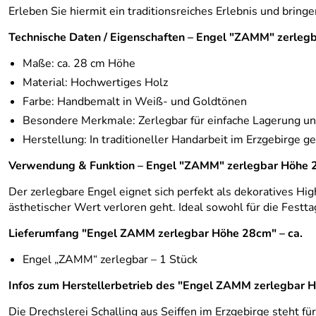
Erleben Sie hiermit ein traditionsreiches Erlebnis und bring
Technische Daten / Eigenschaften – Engel "ZAMM" zerlegb
Maße: ca. 28 cm Höhe
Material: Hochwertiges Holz
Farbe: Handbemalt in Weiß- und Goldtönen
Besondere Merkmale: Zerlegbar für einfache Lagerung un
Herstellung: In traditioneller Handarbeit im Erzgebirge ge
Verwendung & Funktion – Engel "ZAMM" zerlegbar Höhe 
Der zerlegbare Engel eignet sich perfekt als dekoratives Hig
ästhetischer Wert verloren geht. Ideal sowohl für die Festt
Lieferumfang "Engel ZAMM zerlegbar Höhe 28cm" – ca.
Engel „ZAMM“ zerlegbar – 1 Stück
Infos zum Herstellerbetrieb des "Engel ZAMM zerlegbar H
Die Drechslerei Schalling aus Seiffen im Erzgebirge steht f