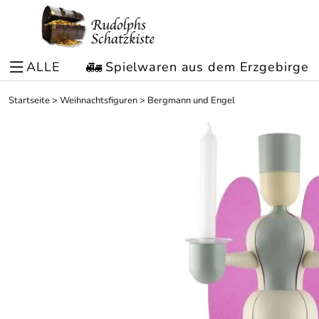
ALLE
Spielwaren aus dem Erzgebirge
Startseite
>
Weihnachtsfiguren
>
Bergmann und Engel