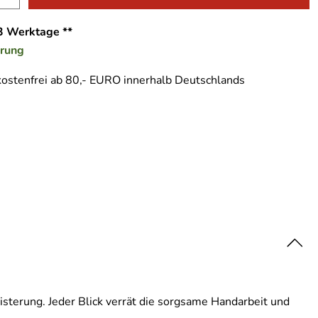
-3 Werktage **
erung
ostenfrei ab 80,- EURO innerhalb Deutschlands
sterung. Jeder Blick verrät die sorgsame Handarbeit und