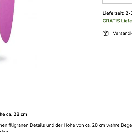
Lieferzeit: 2
GRATIS
Lief
Versandk
he ca. 28 cm
en filigranen Details und der Höhe von ca. 28 cm wahre Begei
rker.