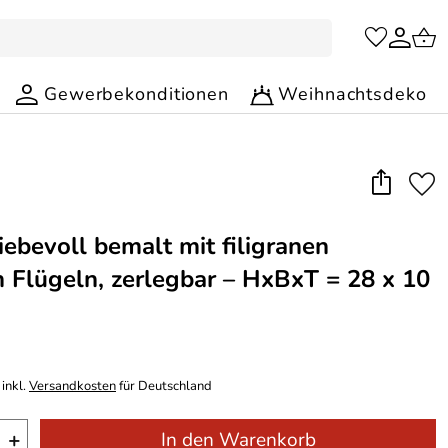
Gewerbekonditionen
Weihnachtsdeko
iebevoll bemalt mit filigranen
 Flügeln, zerlegbar – HxBxT = 28 x 10
inkl.
Versandkosten
für Deutschland
+
In den Warenkorb