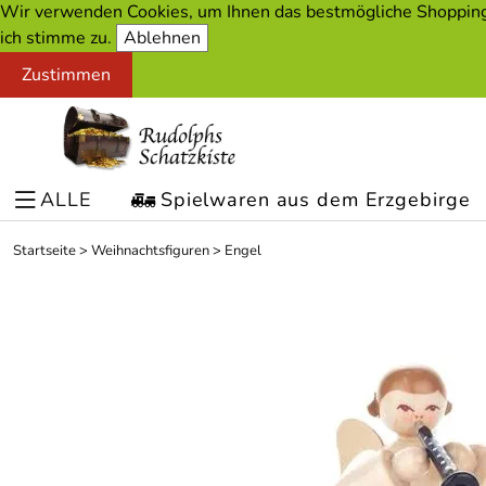
Wir verwenden Cookies, um Ihnen das bestmögliche Shopping-
ich stimme zu.
Ablehnen
Zustimmen
ALLE
Spielwaren aus dem Erzgebirge
Startseite
>
Weihnachtsfiguren
>
Engel