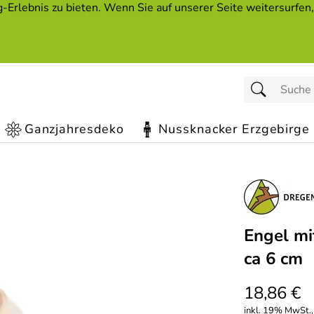
Erlebnis zu bieten. Wenn Sie auf unserer Seite weitersurfen
Ganzjahresdeko
Nussknacker Erzgebirge
Engel mi
ca 6 cm
18,86 €
inkl. 19% MwSt.,