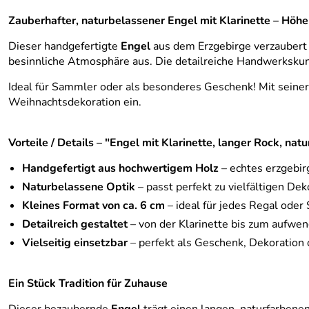
Zauberhafter, naturbelassener Engel mit Klarinette – Höhe
Dieser handgefertigte
Engel
aus dem Erzgebirge verzaubert j
besinnliche Atmosphäre aus. Die detailreiche Handwerkskunst
Ideal für Sammler oder als besonderes Geschenk! Mit seiner
Weihnachtsdekoration ein.
Vorteile / Details – "Engel mit Klarinette, langer Rock, nat
Handgefertigt aus hochwertigem Holz
– echtes erzgebi
Naturbelassene Optik
– passt perfekt zu vielfältigen Dek
Kleines Format von ca. 6 cm
– ideal für jedes Regal oder
Detailreich gestaltet
– von der Klarinette bis zum aufwe
Vielseitig einsetzbar
– perfekt als Geschenk, Dekoration
Ein Stück Tradition für Zuhause