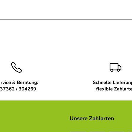
rvice & Beratung:
Schnelle Lieferun
37362 / 304269
flexible Zahlart
Unsere Zahlarten