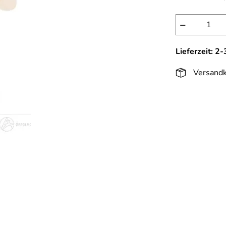
−
Lieferzeit: 2
Versandk