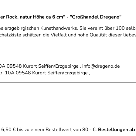
nger Rock, natur Höhe ca 6 cm" - "Großhandel Dregeno"
es erzgebirgischen Kunsthandwerks. Sie vereint über 100 selb
chatzkiste schätzen die Vielfalt und hohe Qualität dieser lieb
A 09548 Kurort Seiffen/Erzgebirge , info@dregeno.de
tr. 10A 09548 Kurort Seiffen/Erzgebirge ,
6,50 € bis zu einem Bestellwert von 80,- €.
Bestellungen ab