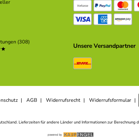
eller
tungen (308)
Unsere Versandpartner
**
nschutz
AGB
Widerrufsrecht
Widerrufsformular
eutschland. Lieferzeiten für andere Länder und Informationen zur Berechnung d