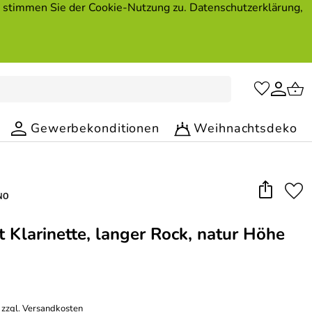
, stimmen Sie der Cookie-Nutzung zu. Datenschutzerklärung,
Gewerbekonditionen
Weihnachtsdeko
t Klarinette, langer Rock, natur Höhe
 zzgl.
Versandkosten