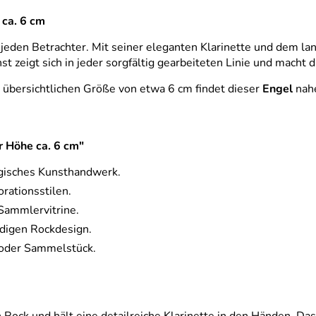
 ca. 6 cm
eden Betrachter. Mit seiner eleganten Klarinette und dem lan
 zeigt sich in jeder sorgfältig gearbeiteten Linie und macht 
 übersichtlichen Größe von etwa 6 cm findet dieser
Engel
nahe
ur Höhe ca. 6 cm"
rgisches Kunsthandwerk.
orationsstilen.
 Sammlervitrine.
ndigen Rockdesign.
 oder Sammelstück.