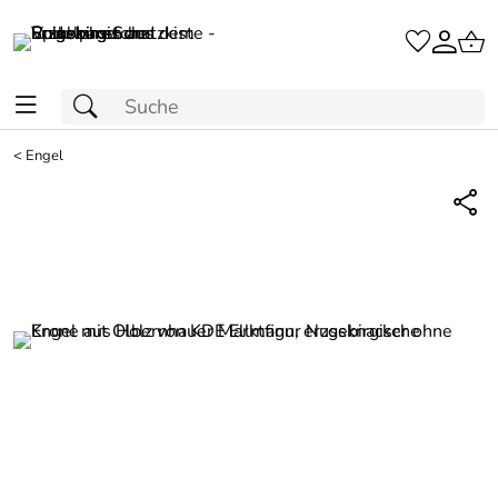
<
Engel