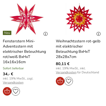
Fensterstern Mini-
Weihnachtsstern rot-gelb
Adventsstern mit
mit elektrischer
elektrischer Beleuchtung
Beleuchtung BxHxT
rot/weiß BxHxT
28x28x7cm
16x16x16cm
80,11 €
Sofort lieferbar
inkl. 19% MwSt., inkl.
Versandkosten
für Deutschland
34,- €
inkl. 19% MwSt., zzgl.
Versandkosten