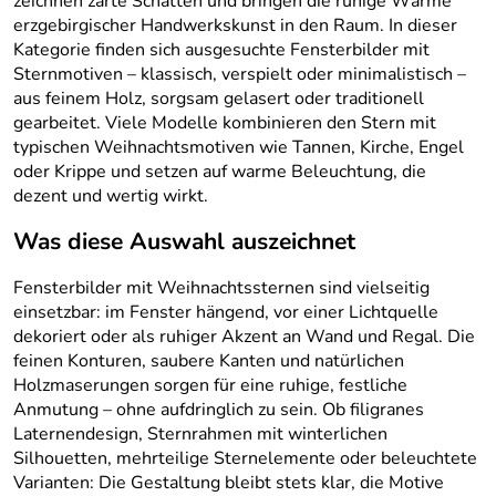
zeichnen zarte Schatten und bringen die ruhige Wärme
erzgebirgischer Handwerkskunst in den Raum. In dieser
Kategorie finden sich ausgesuchte Fensterbilder mit
Sternmotiven – klassisch, verspielt oder minimalistisch –
aus feinem Holz, sorgsam gelasert oder traditionell
gearbeitet. Viele Modelle kombinieren den Stern mit
typischen Weihnachtsmotiven wie Tannen, Kirche, Engel
oder Krippe und setzen auf warme Beleuchtung, die
dezent und wertig wirkt.
Was diese Auswahl auszeichnet
Fensterbilder mit Weihnachtssternen sind vielseitig
einsetzbar: im Fenster hängend, vor einer Lichtquelle
dekoriert oder als ruhiger Akzent an Wand und Regal. Die
feinen Konturen, saubere Kanten und natürlichen
Holzmaserungen sorgen für eine ruhige, festliche
Anmutung – ohne aufdringlich zu sein. Ob filigranes
Laternendesign, Sternrahmen mit winterlichen
Silhouetten, mehrteilige Sternelemente oder beleuchtete
Varianten: Die Gestaltung bleibt stets klar, die Motive