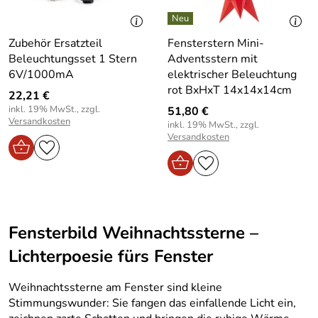
Zubehör Ersatzteil
Fensterstern Mini-
Beleuchtungsset 1 Stern
Adventsstern mit
6V/1000mA
elektrischer Beleuchtung
rot BxHxT 14x14x14cm
22,21 €
inkl. 19% MwSt., zzgl.
51,80 €
Versandkosten
inkl. 19% MwSt., zzgl.
Versandkosten
Fensterbild Weihnachtssterne –
Lichterpoesie fürs Fenster
Weihnachtssterne am Fenster sind kleine
Stimmungswunder: Sie fangen das einfallende Licht ein,