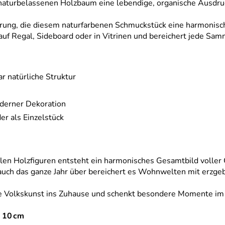
naturbelassenen Holzbaum eine lebendige, organische Ausdruc
ung, die diesem naturfarbenen Schmuckstück eine harmonische
 auf Regal, Sideboard oder in Vitrinen und bereichert jede Sam
 natürliche Struktur
oderner Dekoration
r als Einzelstück
llen Holzfiguren entsteht ein harmonisches Gesamtbild voller
ch das ganze Jahr über bereichert es Wohnwelten mit erzgebi
che Volkskunst ins Zuhause und schenkt besondere Momente im 
. 10 cm