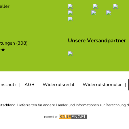
eller
Unsere Versandpartner
tungen (308)
**
nschutz
AGB
Widerrufsrecht
Widerrufsformular
eutschland. Lieferzeiten für andere Länder und Informationen zur Berechnung d