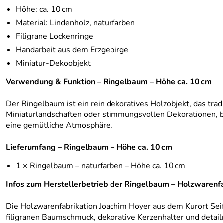
Höhe: ca. 10 cm
Material: Lindenholz, naturfarben
Filigrane Lockenringe
Handarbeit aus dem Erzgebirge
Miniatur‑Dekoobjekt
Verwendung & Funktion – Ringelbaum – Höhe ca. 10 cm
Der Ringelbaum ist ein rein dekoratives Holzobjekt, das tra
Miniaturlandschaften oder stimmungsvollen Dekorationen, be
eine gemütliche Atmosphäre.
Lieferumfang – Ringelbaum – Höhe ca. 10 cm
1 × Ringelbaum – naturfarben – Höhe ca. 10 cm
Infos zum Herstellerbetrieb der Ringelbaum – Holzwarenf
Die Holzwarenfabrikation Joachim Hoyer aus dem Kurort Seif
filigranen Baumschmuck, dekorative Kerzenhalter und detailr