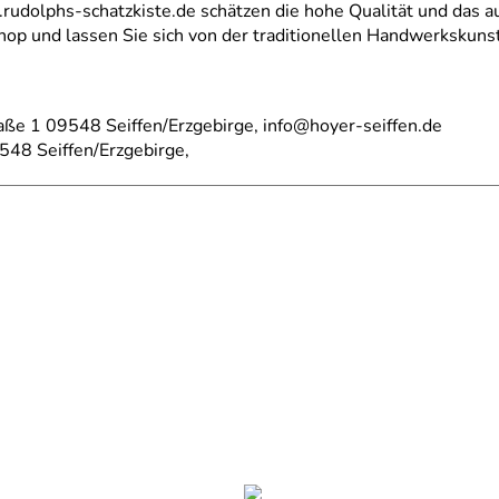
dolphs-schatzkiste.de schätzen die hohe Qualität und das au
hop und lassen Sie sich von der traditionellen Handwerkskuns
aße 1 09548 Seiffen/Erzgebirge, info@hoyer-seiffen.de
548 Seiffen/Erzgebirge,