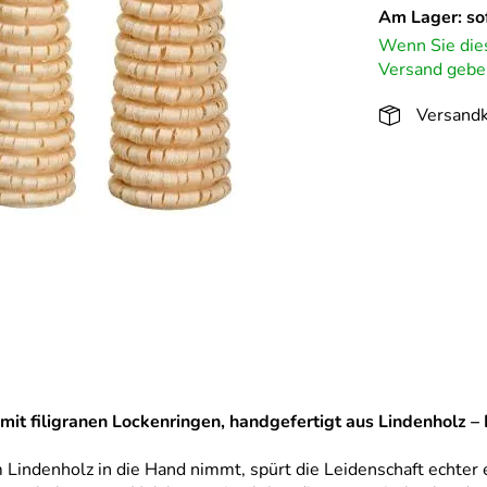
Am Lager: sof
Wenn Sie dies
Versand geben
Versandk
mit filigranen Lockenringen, handgefertigt aus Lindenholz –
Lindenholz in die Hand nimmt, spürt die Leidenschaft echter e