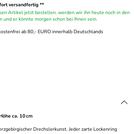
ort versandfertig **
en Artikel jetzt bestellen, werden wir ihn heute noch in den
 und er könnte morgen schon bei Ihnen sein.
ostenfrei ab 80,- EURO innerhalb Deutschlands
 Höhe ca. 10 cm
rzgebirgischer Drechslerkunst. Jeder zarte Lockenring