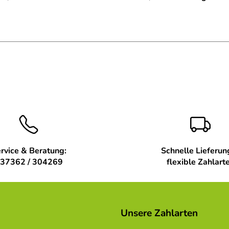
rvice & Beratung:
Schnelle Lieferun
37362 / 304269
flexible Zahlart
Unsere Zahlarten