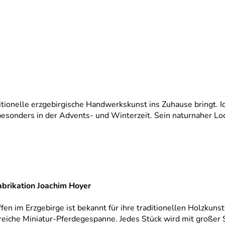
ditionelle erzgebirgische Handwerkskunst ins Zuhause bringt. 
sonders in der Advents‑ und Winterzeit. Sein naturnaher Look
abrikation Joachim Hoyer
fen im Erzgebirge ist bekannt für ihre traditionellen Holzku
eiche Miniatur-Pferdegespanne. Jedes Stück wird mit großer S