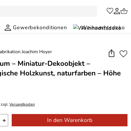
Gewerbekonditionen
Weihnachtsdeko
um – Miniatur‑Dekoobjekt –
gische Holzkunst, naturfarben – Höhe
m
 zzgl.
Versandkosten
+
In den Warenkorb