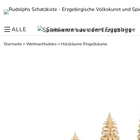
ALLE
Spielwaren aus dem Erzgebirge
Startseite
>
Weihnachtsdeko
>
Holzbäume Ringelbäume