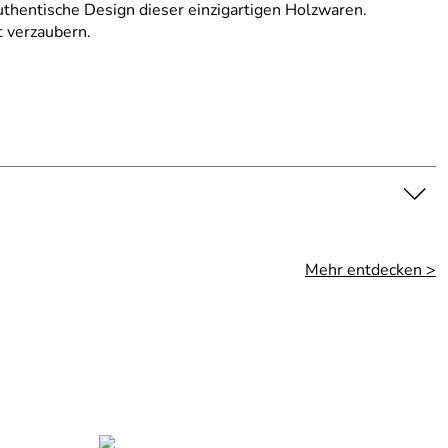
thentische Design dieser einzigartigen Holzwaren.
t verzaubern.
Mehr entdecken >