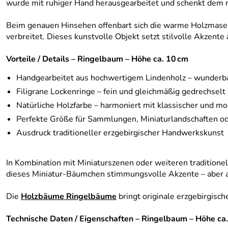
wurde mit ruhiger Hand herausgearbeitet und schenkt dem 
Beim genauen Hinsehen offenbart sich die warme Holzmaser
verbreitet. Dieses kunstvolle Objekt setzt stilvolle Akzente
Vorteile / Details – Ringelbaum – Höhe ca. 10 cm
Handgearbeitet aus hochwertigem Lindenholz – wunderbar
Filigrane Lockenringe – fein und gleichmäßig gedrechselt
Natürliche Holzfarbe – harmoniert mit klassischer und m
Perfekte Größe für Sammlungen, Miniaturlandschaften ode
Ausdruck traditioneller erzgebirgischer Handwerkskunst
In Kombination mit Miniaturszenen oder weiteren traditione
dieses Miniatur‑Bäumchen stimmungsvolle Akzente – aber au
Die
Holzbäume Ringelbäume
bringt originale erzgebirgis
Technische Daten / Eigenschaften – Ringelbaum – Höhe ca