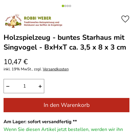
Holzspielzeug - buntes Starhaus mit
Singvogel - BxHxT ca. 3,5 x 8 x 3 cm
10,47 €
inkl. 19% MwSt., zzgl.
Versandkosten
−
+
In den Warenkorb
Am Lager: sofort versandfertig **
Wenn Sie diesen Artikel jetzt bestellen, werden wir ihn