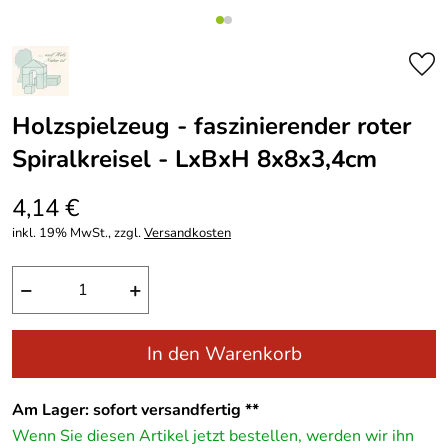
Holzspielzeug - faszinierender roter
Spiralkreisel - LxBxH 8x8x3,4cm
4,14 €
inkl. 19% MwSt., zzgl.
Versandkosten
−
+
In den Warenkorb
Am Lager: sofort versandfertig **
Wenn Sie diesen Artikel jetzt bestellen, werden wir ihn