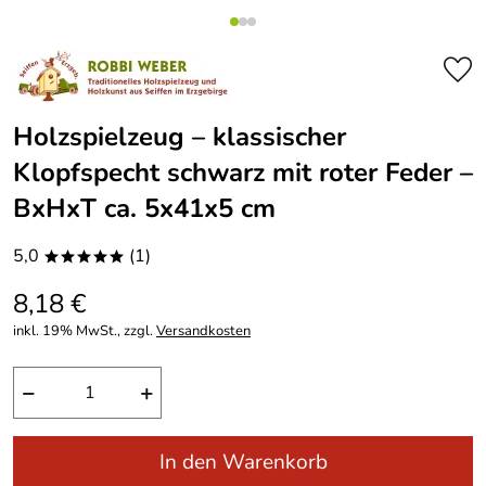
Holzspielzeug – klassischer
Klopfspecht schwarz mit roter Feder –
BxHxT ca. 5x41x5 cm
5,0
(1)
*****
8,18 €
inkl. 19% MwSt., zzgl.
Versandkosten
−
+
In den Warenkorb