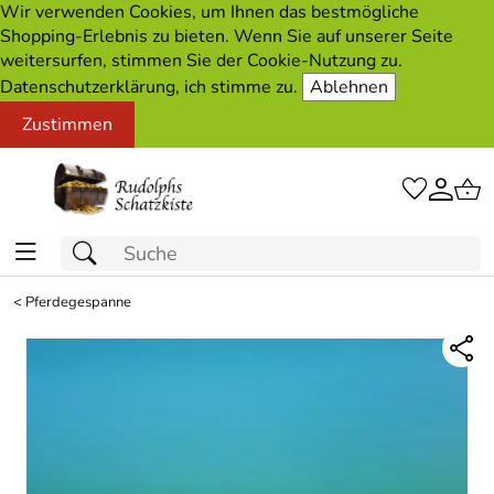
Wir verwenden Cookies, um Ihnen das bestmögliche
Shopping-Erlebnis zu bieten. Wenn Sie auf unserer Seite
weitersurfen, stimmen Sie der Cookie-Nutzung zu.
Datenschutzerklärung, ich stimme zu.
Ablehnen
Zustimmen
<
Pferdegespanne