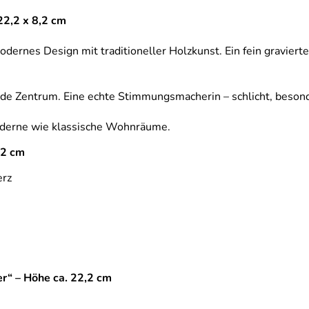
22,2 x 8,2 cm
 modernes Design mit traditioneller Holzkunst. Ein fein gravie
de Zentrum. Eine echte Stimmungsmacherin – schlicht, besonde
moderne wie klassische Wohnräume.
,2 cm
erz
er“ – Höhe ca. 22,2 cm