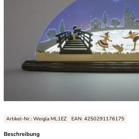
Artikel-Nr.: Weigla ML1EZ
EAN: 4250291176175
Beschreibung