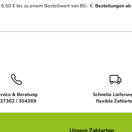
6,50 € bis zu einem Bestellwert von 80,- €.
Bestellungen ab
rvice & Beratung:
Schnelle Lieferun
37362 / 304269
flexible Zahlart
Unsere Zahlarten