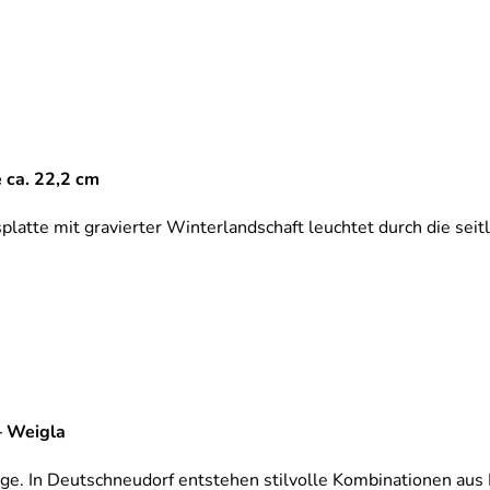
 ca. 22,2 cm
asplatte mit gravierter Winterlandschaft leuchtet durch die sei
– Weigla
ge. In Deutschneudorf entstehen stilvolle Kombinationen aus Ho