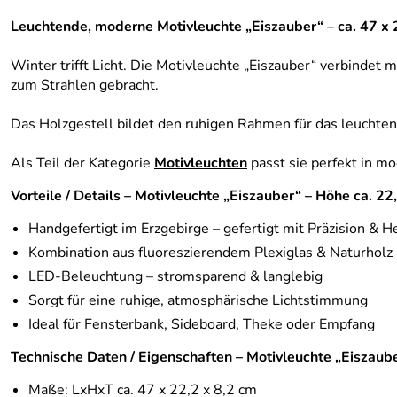
Leuchtende, moderne Motivleuchte „Eiszauber“ – ca. 47 x 
Winter trifft Licht. Die Motivleuchte „Eiszauber“ verbindet
zum Strahlen gebracht.
Das Holzgestell bildet den ruhigen Rahmen für das leuchten
Als Teil der Kategorie
Motivleuchten
passt sie perfekt in 
Vorteile / Details – Motivleuchte „Eiszauber“ – Höhe ca. 22
Handgefertigt im Erzgebirge – gefertigt mit Präzision & H
Kombination aus fluoreszierendem Plexiglas & Naturholz
LED-Beleuchtung – stromsparend & langlebig
Sorgt für eine ruhige, atmosphärische Lichtstimmung
Ideal für Fensterbank, Sideboard, Theke oder Empfang
Technische Daten / Eigenschaften – Motivleuchte „Eiszaub
Maße: LxHxT ca. 47 x 22,2 x 8,2 cm