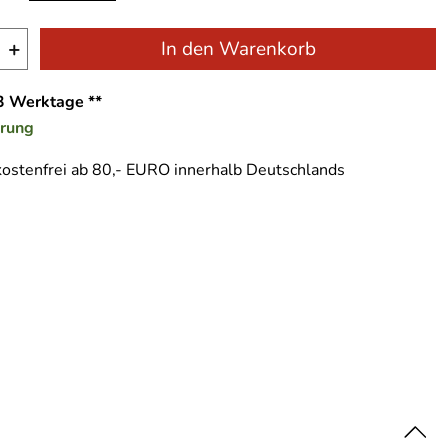
+
In den Warenkorb
-3 Werktage **
erung
ostenfrei ab 80,- EURO innerhalb Deutschlands