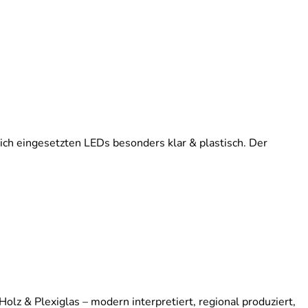
tlich eingesetzten LEDs besonders klar & plastisch. Der
lz & Plexiglas – modern interpretiert, regional produziert,