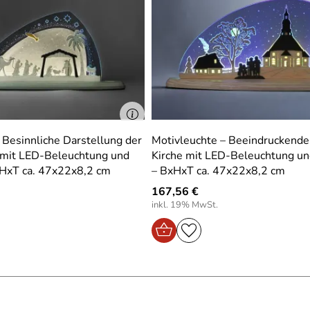
 Besinnliche Darstellung der
Motivleuchte – Beeindruckende
i mit LED-Beleuchtung und
Kirche mit LED-Beleuchtung un
xHxT ca. 47x22x8,2 cm
– BxHxT ca. 47x22x8,2 cm
167,56 €
inkl. 19% MwSt.