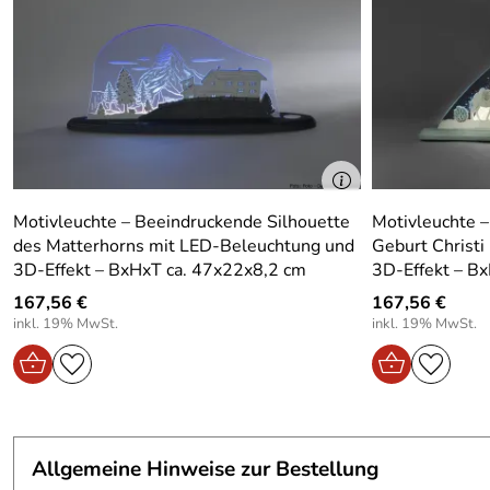
Motivleuchte – Beeindruckende Silhouette
Motivleuchte –
des Matterhorns mit LED-Beleuchtung und
Geburt Christ
3D-Effekt – BxHxT ca. 47x22x8,2 cm
3D-Effekt – B
167,56 €
167,56 €
inkl. 19% MwSt.
inkl. 19% MwSt.
Allgemeine Hinweise zur Bestellung