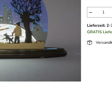
−
Lieferzeit: 2
GRATIS
Lief
Versandk