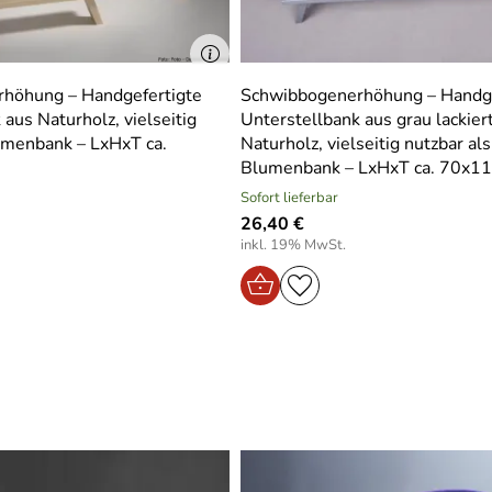
höhung – Handgefertigte
Schwibbogenerhöhung – Handge
aus Naturholz, vielseitig
Unterstellbank aus grau lackie
umenbank – LxHxT ca.
Naturholz, vielseitig nutzbar als
Blumenbank – LxHxT ca. 70x11
Sofort lieferbar
26,40 €
inkl. 19% MwSt.