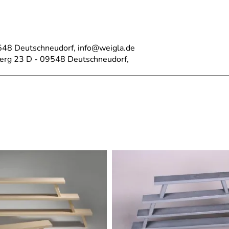
548 Deutschneudorf, info@weigla.de
berg 23 D - 09548 Deutschneudorf,
Leuchtenherstellung