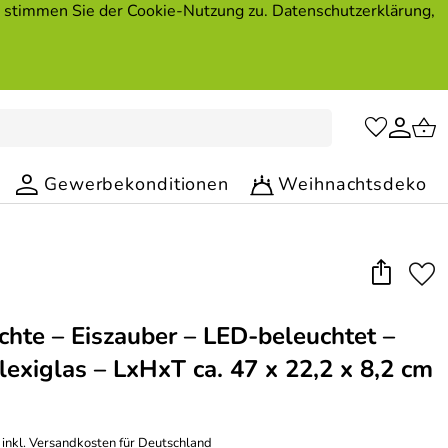
, stimmen Sie der Cookie-Nutzung zu. Datenschutzerklärung,
Gewerbekonditionen
Weihnachtsdeko
chte – Eiszauber – LED-beleuchtet –
lexiglas – LxHxT ca. 47 x 22,2 x 8,2 cm
inkl.
Versandkosten
für Deutschland