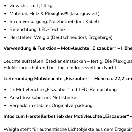
Gewicht: ca. 1,14 kg
Material: Holz & Plexiglas® (lasergraviert)
Stromversorgung: Netzbetrieb (mit Kabel)
Beleuchtung: LED-Technik
Hersteller: Weigla (Deutschneudorf, Erzgebirge)
Verwendung & Funktion – Motivleuchte „Eiszauber“ – Höhe
Leuchte aufstellen, Stecker einstecken – fertig. Die Plexigl
Effekt: zurückhaltend bei Tag, eindrucksvoll bei Nacht.
Lieferumfang Motivleuchte „Eiszauber“ – Höhe ca. 22,2 cm
1x Motivleuchte „Eiszauber“ mit LED-Beleuchtung
Anschlusskabel mit Netzstecker
Verpackt in stabiler Originalverpackung
Infos zum Herstellerbetrieb der Motivleuchte „Eiszauber“ 
Weigla steht für authentische Lichtobjekte aus dem Erzgebir