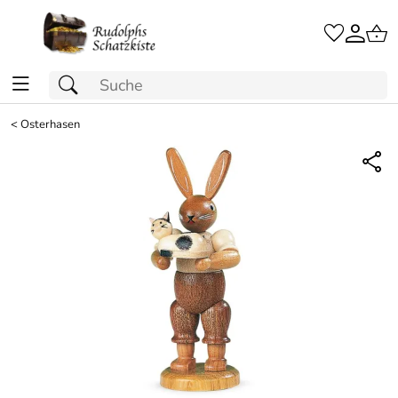
<
Osterhasen