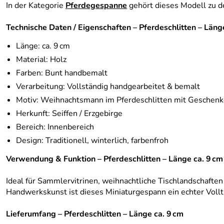
In der Kategorie
Pferdegespanne
gehört dieses Modell zu de
Technische Daten / Eigenschaften – Pferdeschlitten – Läng
Länge: ca. 9 cm
Material: Holz
Farben: Bunt handbemalt
Verarbeitung: Vollständig handgearbeitet & bemalt
Motiv: Weihnachtsmann im Pferdeschlitten mit Geschen
Herkunft: Seiffen / Erzgebirge
Bereich: Innenbereich
Design: Traditionell, winterlich, farbenfroh
Verwendung & Funktion – Pferdeschlitten – Länge ca. 9 cm
Ideal für Sammlervitrinen, weihnachtliche Tischlandschaften
Handwerkskunst ist dieses Miniaturgespann ein echter Volltr
Lieferumfang – Pferdeschlitten – Länge ca. 9 cm