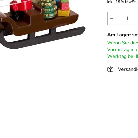
inkl. 19% MwSt.,
−
Am Lager: sof
Wenn Sie dies
Vormittag in
Werktag bei I
Versandk