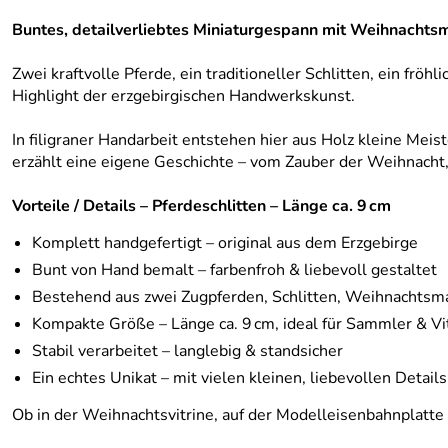
Buntes, detailverliebtes Miniaturgespann mit Weihnachtsma
Zwei kraftvolle Pferde, ein traditioneller Schlitten, ein f
Highlight der erzgebirgischen Handwerkskunst.
In filigraner Handarbeit entstehen hier aus Holz kleine Mei
erzählt eine eigene Geschichte – vom Zauber der Weihnacht
Vorteile / Details – Pferdeschlitten – Länge ca. 9 cm
Komplett handgefertigt – original aus dem Erzgebirge
Bunt von Hand bemalt – farbenfroh & liebevoll gestaltet
Bestehend aus zwei Zugpferden, Schlitten, Weihnachts
Kompakte Größe – Länge ca. 9 cm, ideal für Sammler & Vi
Stabil verarbeitet – langlebig & standsicher
Ein echtes Unikat – mit vielen kleinen, liebevollen Details
Ob in der Weihnachtsvitrine, auf der Modelleisenbahnplatte