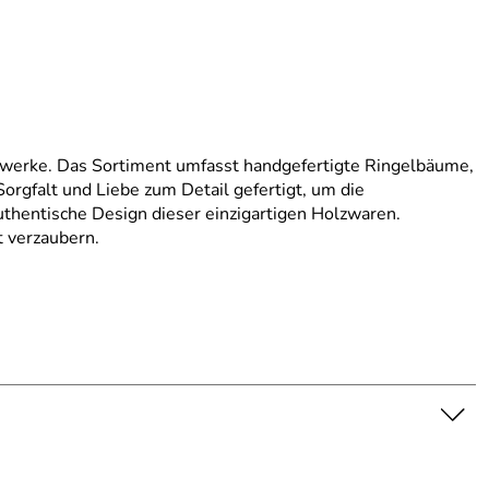
nstwerke. Das Sortiment umfasst handgefertigte Ringelbäume,
orgfalt und Liebe zum Detail gefertigt, um die
thentische Design dieser einzigartigen Holzwaren.
t verzaubern.