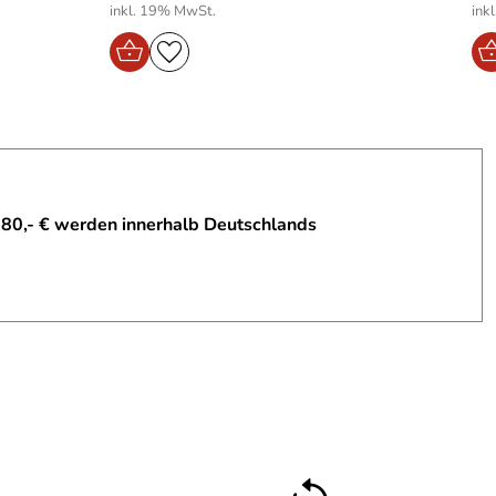
inkl. 19% MwSt.
ink
 80,- € werden innerhalb Deutschlands