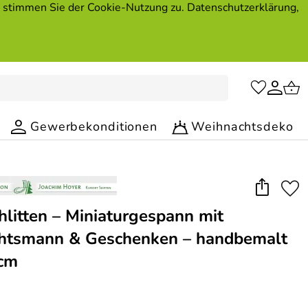
, stimmen Sie der Cookie-Nutzung zu. Datenschutzerklärung,
Gewerbekonditionen
Weihnachtsdeko
hlitten – Miniaturgespann mit
htsmann & Geschenken – handbemalt
 cm