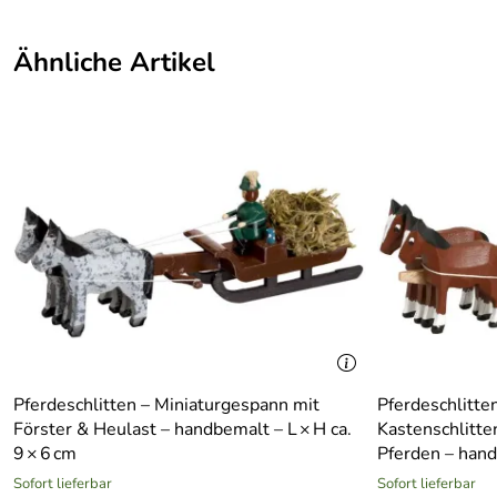
Ähnliche Artikel
Pferdeschlitten – Miniaturgespann mit
Pferdeschlitte
Förster & Heulast – handbemalt – L × H ca.
Kastenschlitte
9 × 6 cm
Pferden – hand
Sofort lieferbar
Sofort lieferbar