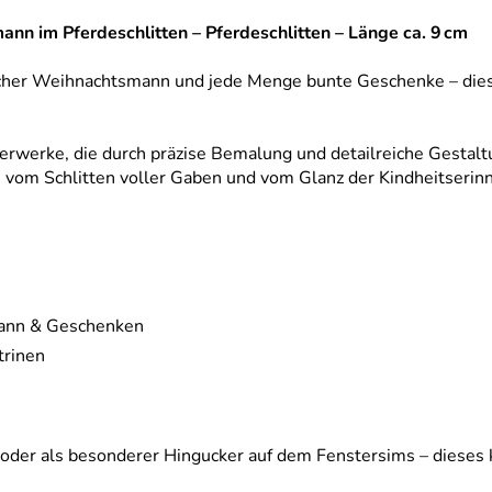
nn im Pferdeschlitten – Pferdeschlitten – Länge ca. 9 cm
röhlicher Weihnachtsmann und jede Menge bunte Geschenke – dies
sterwerke, die durch präzise Bemalung und detailreiche Gestal
, vom Schlitten voller Gaben und vom Glanz der Kindheitserin
mann & Geschenken
trinen
 oder als besonderer Hingucker auf dem Fenstersims – dieses k