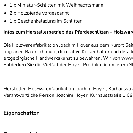
1 x Miniatur-Schlitten mit Weihnachtsmann
2 x Holzpferde vorgespannt
1 x Geschenkeladung im Schlitten
Infos zum Herstellerbetrieb des Pferdeschlitten – Holzwa
Die Holzwarenfabrikation Joachim Hoyer aus dem Kurort Seif
filigranen Baumschmuck, dekorative Kerzenhalter und detailr
erzgebirgische Handwerkskunst zu bewahren. Wir von www.ru
Entdecken Sie die Vielfalt der Hoyer-Produkte in unserem S
Hersteller: Holzwarenfabrikation Joachim Hoyer, Kurhausstr
Verantwortliche Person: Joachim Hoyer, Kurhausstraße 1 09
Eigenschaften
Herkunftsland:
Deutschland