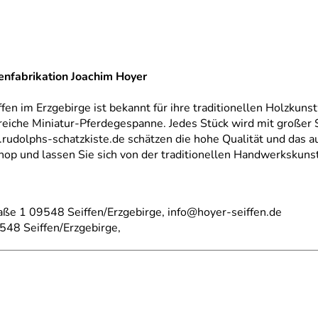
renfabrikation Joachim Hoyer
fen im Erzgebirge ist bekannt für ihre traditionellen Holzku
eiche Miniatur-Pferdegespanne. Jedes Stück wird mit großer S
dolphs-schatzkiste.de schätzen die hohe Qualität und das au
hop und lassen Sie sich von der traditionellen Handwerkskuns
aße 1 09548 Seiffen/Erzgebirge, info@hoyer-seiffen.de
548 Seiffen/Erzgebirge,