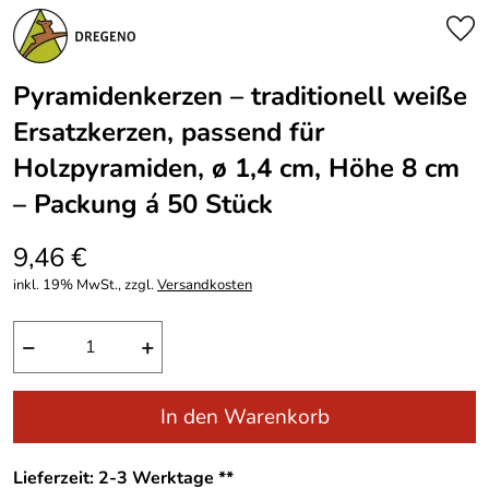
Pyramidenkerzen – traditionell weiße
Ersatzkerzen, passend für
Holzpyramiden, ø 1,4 cm, Höhe 8 cm
– Packung á 50 Stück
9,46 €
inkl. 19% MwSt., zzgl.
Versandkosten
−
+
In den Warenkorb
Lieferzeit: 2-3 Werktage **