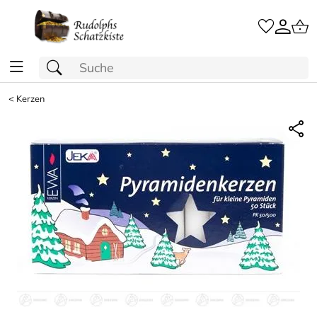
<
Kerzen