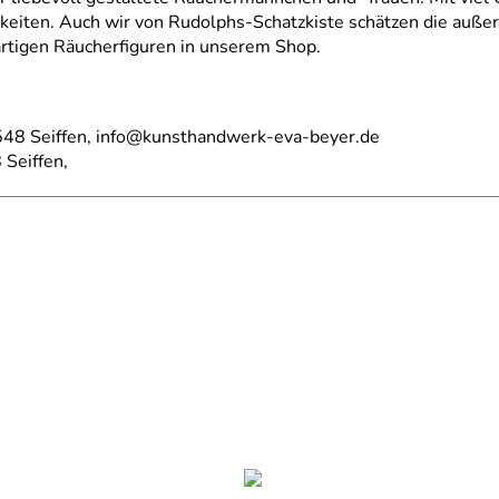
hkeiten. Auch wir von Rudolphs-Schatzkiste schätzen die auß
artigen Räucherfiguren in unserem Shop.
548 Seiffen, info@kunsthandwerk-eva-beyer.de
Seiffen,