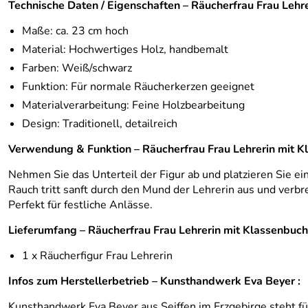
Technische Daten / Eigenschaften – Räucherfrau Frau Lehr
Maße: ca. 23 cm hoch
Material: Hochwertiges Holz, handbemalt
Farben: Weiß/schwarz
Funktion: Für normale Räucherkerzen geeignet
Materialverarbeitung: Feine Holzbearbeitung
Design: Traditionell, detailreich
Verwendung & Funktion – Räucherfrau Frau Lehrerin mit K
Nehmen Sie das Unterteil der Figur ab und platzieren Sie ei
Rauch tritt sanft durch den Mund der Lehrerin aus und ver
Perfekt für festliche Anlässe.
Lieferumfang – Räucherfrau Frau Lehrerin mit Klassenbuc
1 x Räucherfigur Frau Lehrerin
Infos zum Herstellerbetrieb – Kunsthandwerk Eva Beyer :
Kunsthandwerk Eva Beyer aus Seiffen im Erzgebirge steht für