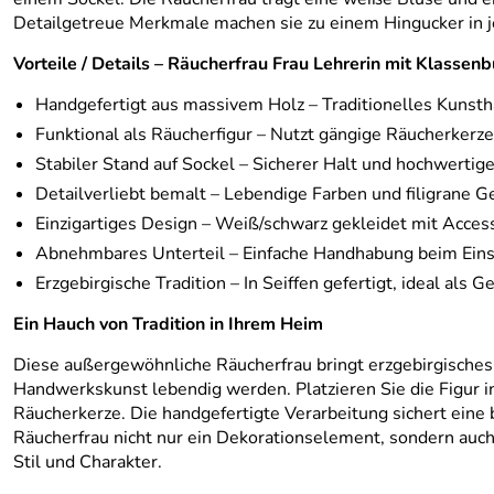
Detailgetreue Merkmale machen sie zu einem Hingucker in j
Vorteile / Details – Räucherfrau Frau Lehrerin mit Klasse
Handgefertigt aus massivem Holz – Traditionelles Kunst
Funktional als Räucherfigur – Nutzt gängige Räucherkerz
Stabiler Stand auf Sockel – Sicherer Halt und hochwertig
Detailverliebt bemalt – Lebendige Farben und filigrane G
Einzigartiges Design – Weiß/schwarz gekleidet mit Acces
Abnehmbares Unterteil – Einfache Handhabung beim Eins
Erzgebirgische Tradition – In Seiffen gefertigt, ideal als 
Ein Hauch von Tradition in Ihrem Heim
Diese außergewöhnliche Räucherfrau bringt erzgebirgisches F
Handwerkskunst lebendig werden. Platzieren Sie die Figur 
Räucherkerze. Die handgefertigte Verarbeitung sichert eine b
Räucherfrau nicht nur ein Dekorationselement, sondern auch
Stil und Charakter.