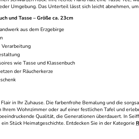
eder Umgebung. Das Unterteil lässt sich leicht abnehmen, um
nbuch und Tasse – Größe ca. 23cm
handwerk aus dem Erzgebirge
en
e Verarbeitung
estaltung
soires wie Tasse und Klassenbuch
etzen der Räucherkerze
Geschenk
lair in Ihr Zuhause. Die farbenfrohe Bemalung und die sorgsam
in Ihrem Wohnzimmer oder auf einer festlichen Tafel und erle
eeindruckende Qualität, die Generationen überdauert. In Seiffe
 ein Stück Heimatgeschichte. Entdecken Sie in der Kategorie
R