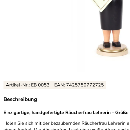
Artikel-Nr.: EB 0053
EAN: 7425750772725
Beschreibung
Einzigartige, handgefertigte Räucherfrau Lehrerin – Größe
Holen Sie sich mit der bezaubernden Räucherfrau Lehrerin ei
einem Sockel. Die Räucherfrau trägt eine weiße Bluse und e