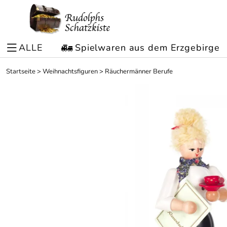
ALLE
Spielwaren aus dem Erzgebirge
Startseite
>
Weihnachtsfiguren
>
Räuchermänner Berufe