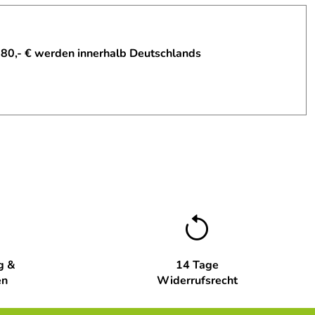
 80,- € werden innerhalb Deutschlands
g &
14 Tage
en
Widerrufsrecht