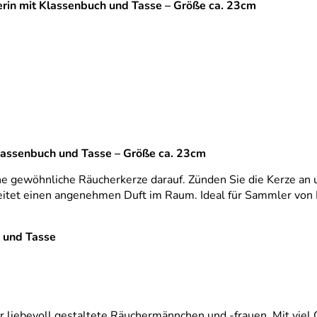
erin mit Klassenbuch und Tasse – Größe ca. 23cm
lassenbuch und Tasse – Größe ca. 23cm
ne gewöhnliche Räucherkerze darauf. Zünden Sie die Kerze an u
breitet einen angenehmen Duft im Raum. Ideal für Sammler von
h und Tasse
 liebevoll gestaltete Räuchermännchen und -frauen. Mit viel G