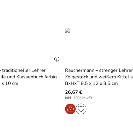
traditioneller Lehrer
Räuchermann – strenger Lehrer
ife und Klassenbuch farbig –
Zeigestock und weißem Kittel a
 x 10 cm
BxHxT 8,5 x 12 x 8,5 cm
26,67 €
inkl. 19% MwSt.