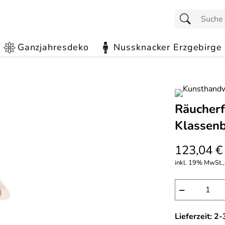
Ganzjahresdeko
Nussknacker Erzgebirge
Räucherf
Klassenb
123,04 €
inkl. 19% MwSt., 
−
Lieferzeit: 2