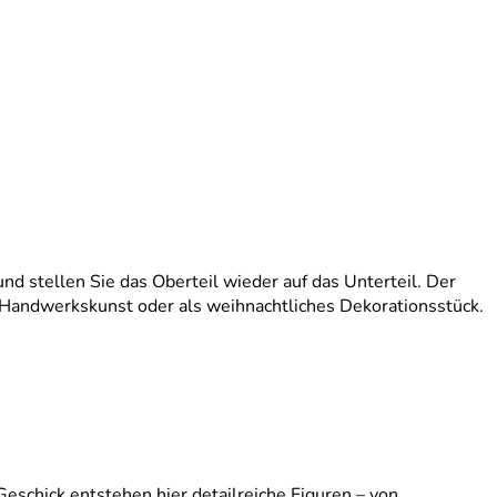
nd stellen Sie das Oberteil wieder auf das Unterteil. Der
 Handwerkskunst oder als weihnachtliches Dekorationsstück.
eschick entstehen hier detailreiche Figuren – von