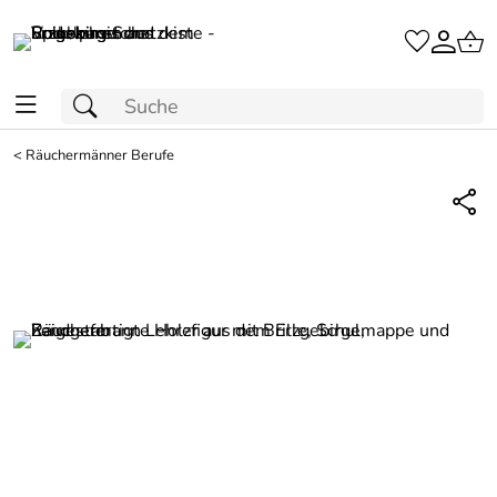
<
Räuchermänner Berufe