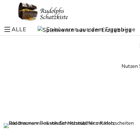
ALLE
Spielwaren aus dem Erzgebirge
Nutzen S