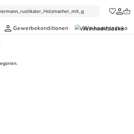
Gewerbekonditionen
Weihnachtsdeko
.
tegorien.