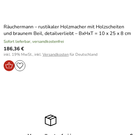
Räuchermann – rustikaler Holzmacher mit Holzscheiten
und braunem Beil, detailverliebt – BxHxT = 10 x 25 x 8 cm
Sofort lieferbar, versandkostenfrei
186,36 €
inkl. 19% MwSt., inkl.
Versandkosten
für Deutschland