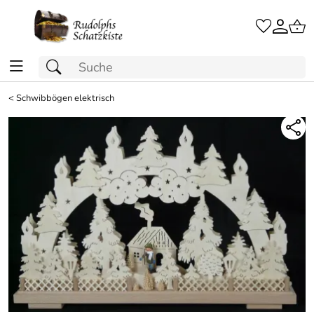
<
Schwibbögen elektrisch