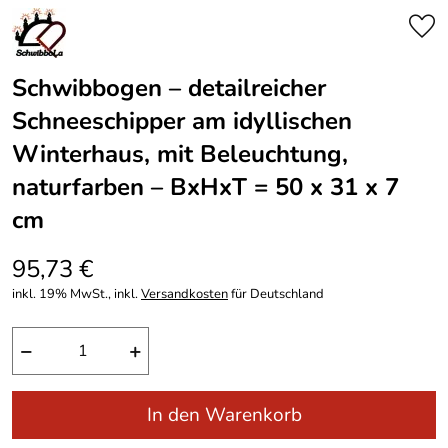
Schwibbogen – detailreicher
Schneeschipper am idyllischen
Winterhaus, mit Beleuchtung,
naturfarben – BxHxT = 50 x 31 x 7
cm
95,73 €
inkl. 19% MwSt., inkl.
Versandkosten
für Deutschland
−
+
In den Warenkorb