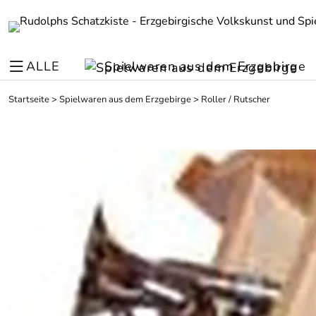
ALLE
Spielwaren aus dem Erzgebirge
Startseite
>
Spielwaren aus dem Erzgebirge
>
Roller / Rutscher