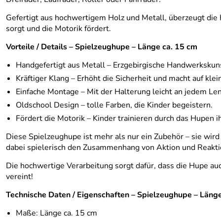
Gefertigt aus hochwertigem Holz und Metall, überzeugt die 
sorgt und die Motorik fördert.
Vorteile / Details – Spielzeughupe – Länge ca. 15 cm
Handgefertigt aus Metall – Erzgebirgische Handwerkskunst
Kräftiger Klang – Erhöht die Sicherheit und macht auf kle
Einfache Montage – Mit der Halterung leicht an jedem Len
Oldschool Design – tolle Farben, die Kinder begeistern.
Fördert die Motorik – Kinder trainieren durch das Hupen i
Diese Spielzeughupe ist mehr als nur ein Zubehör – sie wird
dabei spielerisch den Zusammenhang von Aktion und Reakti
Die hochwertige Verarbeitung sorgt dafür, dass die Hupe au
vereint!
Technische Daten / Eigenschaften – Spielzeughupe – Läng
Maße: Länge ca. 15 cm