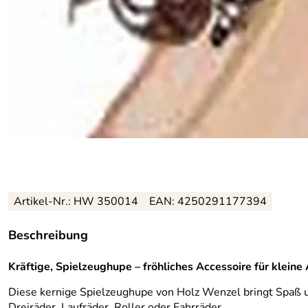
Artikel-Nr.: HW 350014
EAN: 4250291177394
Beschreibung
Kräftige, Spielzeughupe – fröhliches Accessoire für kleine
Diese kernige Spielzeughupe von Holz Wenzel bringt Spaß und
Dreiräder, Laufräder, Roller oder Fahrräder.