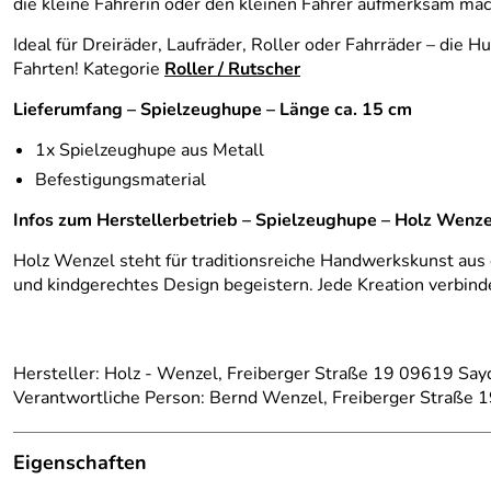
die kleine Fahrerin oder den kleinen Fahrer aufmerksam mac
Ideal für Dreiräder, Laufräder, Roller oder Fahrräder – die H
Fahrten! Kategorie
Roller / Rutscher
Lieferumfang – Spielzeughupe – Länge ca. 15 cm
1x Spielzeughupe aus Metall
Befestigungsmaterial
Infos zum Herstellerbetrieb – Spielzeughupe – Holz Wenze
Holz Wenzel steht für traditionsreiche Handwerkskunst aus 
und kindgerechtes Design begeistern. Jede Kreation verbind
Hersteller: Holz - Wenzel, Freiberger Straße 19 09619 Say
Verantwortliche Person: Bernd Wenzel, Freiberger Straße 
Eigenschaften