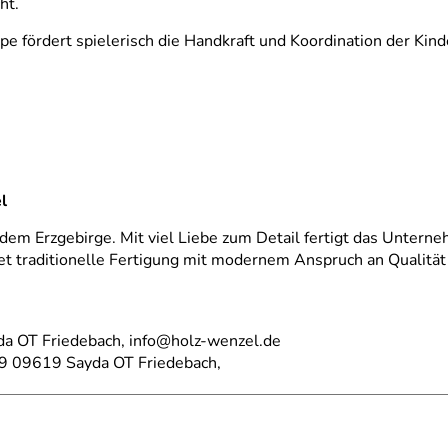
ht.
upe fördert spielerisch die Handkraft und Koordination der Kind
l
dem Erzgebirge. Mit viel Liebe zum Detail fertigt das Untern
et traditionelle Fertigung mit modernem Anspruch an Qualität 
da OT Friedebach, info@holz-wenzel.de
19 09619 Sayda OT Friedebach,