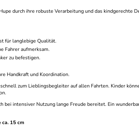
Hupe durch ihre robuste Verarbeitung und das kindgerechte De
 für langlebige Qualität.
ine Fahrer aufmerksam.
ker zu befestigen.
hre Handkraft und Koordination.
 schnell zum Lieblingsbegleiter auf allen Fahrten. Kinder kö
on.
ch bei intensiver Nutzung lange Freude bereitet. Ein wunderb
e ca. 15 cm