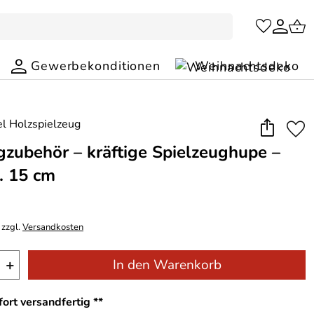
Gewerbekonditionen
Weihnachtsdeko
gzubehör – kräftige Spielzeughupe –
. 15 cm
 zzgl.
Versandkosten
+
In den Warenkorb
ort versandfertig **