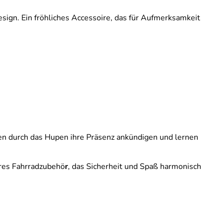
sign. Ein fröhliches Accessoire, das für Aufmerksamkeit
nnen durch das Hupen ihre Präsenz ankündigen und lernen
ares Fahrradzubehö
r
, das Sicherheit und Spaß harmonisch