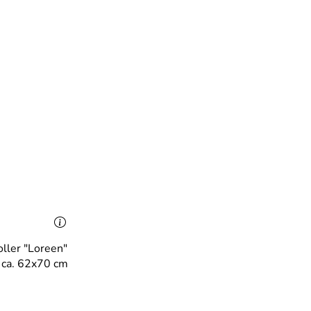
oller "Loreen"
 ca. 62x70 cm