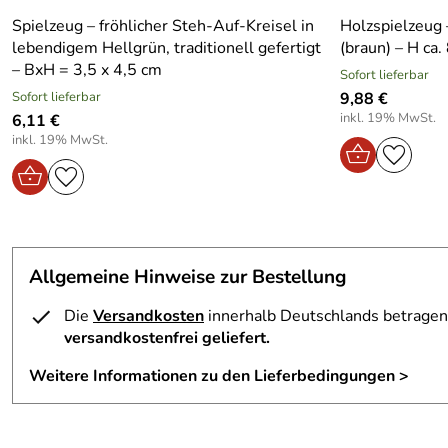
Spielzeug – fröhlicher Steh-Auf-Kreisel in
Holzspielzeug 
lebendigem Hellgrün, traditionell gefertigt
(braun) – H ca.
– BxH = 3,5 x 4,5 cm
Sofort lieferbar
Sofort lieferbar
9,88 €
inkl. 19% MwSt.
6,11 €
inkl. 19% MwSt.
Allgemeine Hinweise zur Bestellung
Die
Versandkosten
innerhalb Deutschlands betragen 
versandkostenfrei geliefert.
Weitere Informationen zu den Lieferbedingungen >