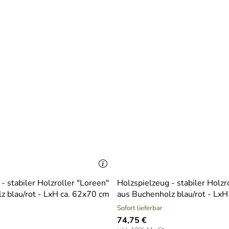
g
- stabiler Holzroller "Loreen"
Holzspielzeug - stabiler Holzr
z blau/rot - LxH ca. 62x70 cm
aus Buchenholz blau/rot - LxH
Sofort lieferbar
74,75 €