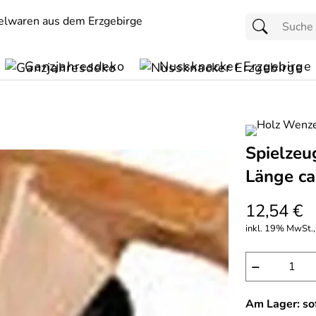
Ganzjahresdeko
Nussknacker Erzgebirge
Spielzeu
Länge ca
12,54 €
inkl. 19% MwSt.,
−
Am Lager: sof