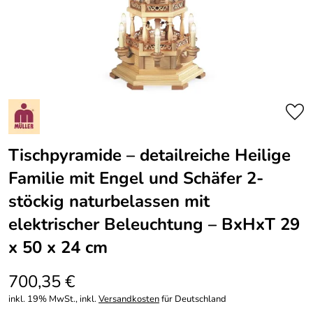
Tischpyramide – detailreiche Heilige
Familie mit Engel und Schäfer 2-
stöckig naturbelassen mit
elektrischer Beleuchtung – BxHxT 29
x 50 x 24 cm
700,35 €
inkl. 19% MwSt., inkl.
Versandkosten
für Deutschland