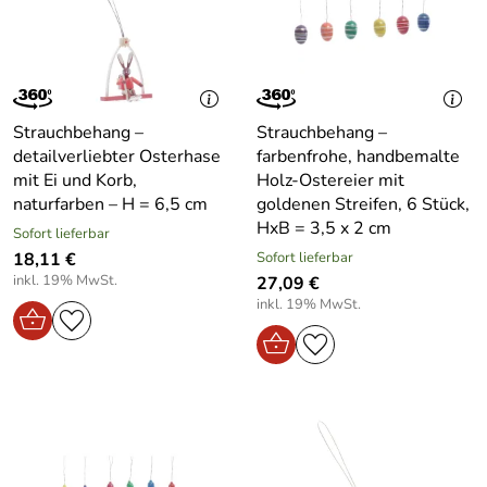
Strauchbehang –
Strauchbehang –
detailverliebter Osterhase
farbenfrohe, handbemalte
mit Ei und Korb,
Holz-Ostereier mit
naturfarben – H = 6,5 cm
goldenen Streifen, 6 Stück,
HxB = 3,5 x 2 cm
Sofort lieferbar
18,11 €
Sofort lieferbar
inkl. 19% MwSt.
27,09 €
inkl. 19% MwSt.