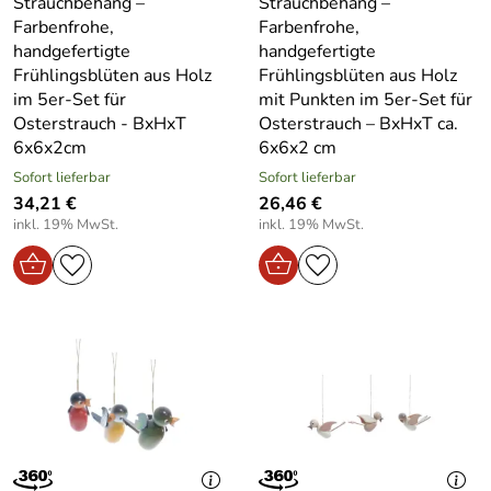
Strauchbehang –
Strauchbehang –
Farbenfrohe,
Farbenfrohe,
handgefertigte
handgefertigte
Frühlingsblüten aus Holz
Frühlingsblüten aus Holz
im 5er-Set für
mit Punkten im 5er-Set für
Osterstrauch - BxHxT
Osterstrauch – BxHxT ca.
6x6x2cm
6x6x2 cm
Sofort lieferbar
Sofort lieferbar
34,21 €
26,46 €
inkl. 19% MwSt.
inkl. 19% MwSt.