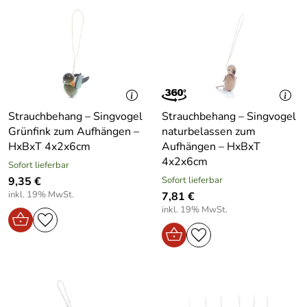
Strauchbehang – Singvogel
Strauchbehang – Singvogel
Grünfink zum Aufhängen –
naturbelassen zum
HxBxT 4x2x6cm
Aufhängen – HxBxT
4x2x6cm
Sofort lieferbar
9,35 €
Sofort lieferbar
inkl. 19% MwSt.
7,81 €
inkl. 19% MwSt.