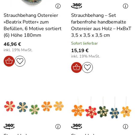
Strauchbehang Ostereier
Strauchbehang – Set
»Beatrix Potter« zum
farbenfrohe handbemalte
Befüllen, 6 Motive sortiert
Ostereier aus Holz – HxBxT
(6) Höhe 180mm
3,5 x 3,5 x 3,5 cm
Sofort lieferbar
46,96 €
inkl. 19% MwSt.
15,19 €
inkl. 19% MwSt.