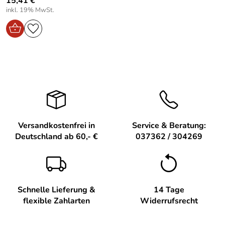
15,41 €
inkl. 19% MwSt.
Versandkostenfrei in
Service & Beratung:
Deutschland ab 60,- €
037362 / 304269
Schnelle Lieferung &
14 Tage
flexible Zahlarten
Widerrufsrecht