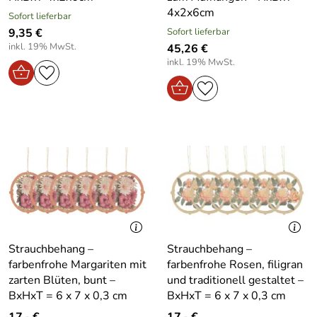
4x2x6cm
Sofort lieferbar
9,35 €
Sofort lieferbar
inkl. 19% MwSt.
45,26 €
inkl. 19% MwSt.
Strauchbehang –
Strauchbehang –
farbenfrohe Margariten mit
farbenfrohe Rosen, filigran
zarten Blüten, bunt –
und traditionell gestaltet –
BxHxT = 6 x 7 x 0,3 cm
BxHxT = 6 x 7 x 0,3 cm