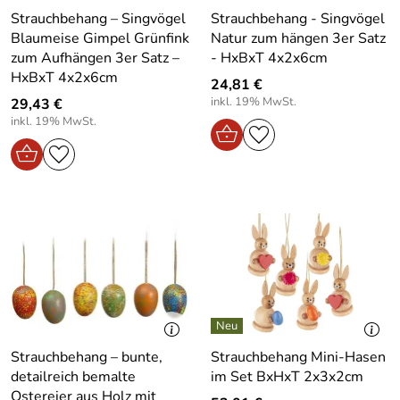
Strauchbehang – Singvögel
Strauchbehang - Singvögel
Blaumeise Gimpel Grünfink
Natur zum hängen 3er Satz
zum Aufhängen 3er Satz –
- HxBxT 4x2x6cm
HxBxT 4x2x6cm
24,81 €
inkl. 19% MwSt.
29,43 €
inkl. 19% MwSt.
Strauchbehang – bunte,
Strauchbehang Mini-Hasen
detailreich bemalte
im Set BxHxT 2x3x2cm
Ostereier aus Holz mit