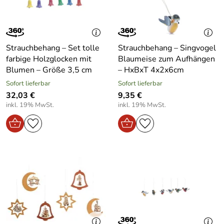
Strauchbehang – Set tolle
Strauchbehang – Singvogel
farbige Holzglocken mit
Blaumeise zum Aufhängen
Blumen – Größe 3,5 cm
– HxBxT 4x2x6cm
Sofort lieferbar
Sofort lieferbar
32,03 €
9,35 €
inkl. 19% MwSt.
inkl. 19% MwSt.