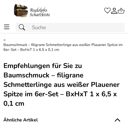
<
Baumschmuck – filigrane Schmetterlinge aus weißer Plauener Spitze im
6er-Set – BxHxT 1 x 6,5 x 0,1 cm
Empfehlungen für Sie zu
Baumschmuck – filigrane
Schmetterlinge aus weißer Plauener
Spitze im 6er-Set – BxHxT 1 x 6,5 x
0,1 cm
Ähnliche Artikel