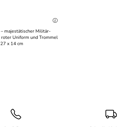
 majestätischer Militär-
 roter Uniform und Trommel
 27 x 14 cm