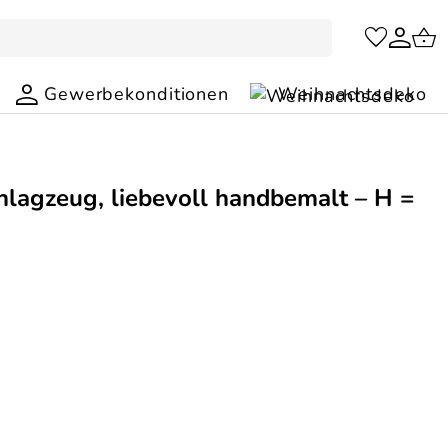
Gewerbekonditionen
Weihnachtsdeko
hlagzeug, liebevoll handbemalt – H =