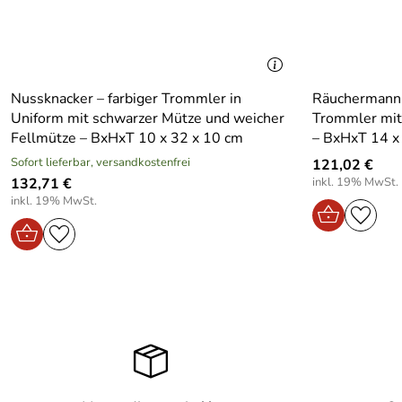
Nussknacker – farbiger Trommler in
Räuchermann –
Uniform mit schwarzer Mütze und weicher
Trommler mit
Fellmütze – BxHxT 10 x 32 x 10 cm
– BxHxT 14 x
Sofort lieferbar, versandkostenfrei
121,02 €
132,71 €
inkl. 19% MwSt.
inkl. 19% MwSt.