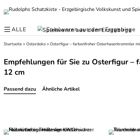
ALLE
Spielwaren aus dem Erzgebirge
Startseite
>
Osterdeko
>
Osterfigur – farbenfroher Osterhasentrommler mi
Empfehlungen für Sie zu Osterfigur – 
12 cm
Passend dazu
Ähnliche Artikel