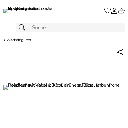
<
Wackelfiguren