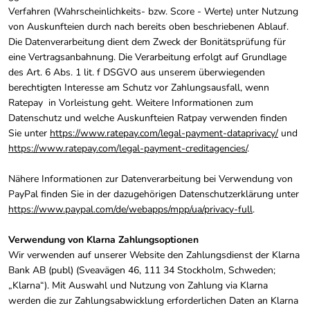
Verfahren (Wahrscheinlichkeits- bzw. Score - Werte) unter Nutzung
von Auskunfteien durch nach bereits oben beschriebenen Ablauf.
Die Datenverarbeitung dient dem Zweck der Bonitätsprüfung für
eine Vertragsanbahnung. Die Verarbeitung erfolgt auf Grundlage
des Art. 6 Abs. 1 lit. f DSGVO aus unserem überwiegenden
berechtigten Interesse am Schutz vor Zahlungsausfall, wenn
Ratepay in Vorleistung geht. Weitere Informationen zum
Datenschutz und welche Auskunfteien Ratpay verwenden finden
Sie unter
https://www.ratepay.com/legal-payment-dataprivacy/
und
https://www.ratepay.com/legal-payment-creditagencies/
.
Nähere Informationen zur Datenverarbeitung bei Verwendung von
PayPal finden Sie in der dazugehörigen Datenschutzerklärung unter
https://www.paypal.com/de/webapps/mpp/ua/privacy-full
.
Verwendung von Klarna Zahlungsoptionen
Wir verwenden auf unserer Website den Zahlungsdienst der Klarna
Bank AB (publ) (Sveavägen 46, 111 34 Stockholm, Schweden;
„Klarna“). Mit Auswahl und Nutzung von Zahlung via Klarna
werden die zur Zahlungsabwicklung erforderlichen Daten an Klarna