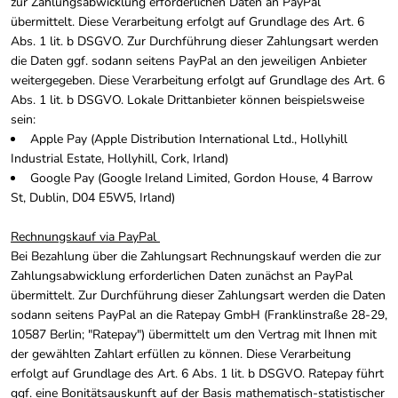
zur Zahlungsabwicklung erforderlichen Daten an PayPal
übermittelt. Diese Verarbeitung erfolgt auf Grundlage des Art. 6
Abs. 1 lit. b DSGVO. Zur Durchführung dieser Zahlungsart werden
die Daten ggf. sodann seitens PayPal an den jeweiligen Anbieter
weitergegeben. Diese Verarbeitung erfolgt auf Grundlage des Art. 6
Abs. 1 lit. b DSGVO. Lokale Drittanbieter können beispielsweise
sein:
Apple Pay (Apple Distribution International Ltd., Hollyhill
Industrial Estate, Hollyhill, Cork, Irland)
Google Pay (Google Ireland Limited, Gordon House, 4 Barrow
St, Dublin, D04 E5W5, Irland)
Rechnungskauf via PayPal
Bei Bezahlung über die Zahlungsart Rechnungskauf werden die zur
Zahlungsabwicklung erforderlichen Daten zunächst an PayPal
übermittelt. Zur Durchführung dieser Zahlungsart werden die Daten
sodann seitens PayPal an die Ratepay GmbH (Franklinstraße 28-29,
10587 Berlin; "Ratepay") übermittelt um den Vertrag mit Ihnen mit
der gewählten Zahlart erfüllen zu können. Diese Verarbeitung
erfolgt auf Grundlage des Art. 6 Abs. 1 lit. b DSGVO. Ratepay führt
ggf. eine Bonitätsauskunft auf der Basis mathematisch-statistischer