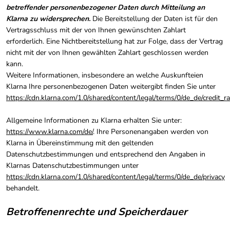
betreffender personenbezogener Daten durch Mitteilung an
Klarna zu widersprechen.
Die Bereitstellung der Daten ist für den
Vertragsschluss mit der von Ihnen gewünschten Zahlart
erforderlich. Eine Nichtbereitstellung hat zur Folge, dass der Vertrag
nicht mit der von Ihnen gewählten Zahlart geschlossen werden
kann.
Weitere Informationen, insbesondere an welche Auskunfteien
Klarna Ihre personenbezogenen Daten weitergibt finden Sie unter
https://cdn.klarna.com/1.0/shared/content/legal/terms/0/de_de/credit_r
Allgemeine Informationen zu Klarna erhalten Sie unter:
https://www.klarna.com/de/
. Ihre Personenangaben werden von
Klarna in Übereinstimmung mit den geltenden
Datenschutzbestimmungen und entsprechend den Angaben in
Klarnas Datenschutzbestimmungen unter
https://cdn.klarna.com/1.0/shared/content/legal/terms/0/de_de/privacy
behandelt.
Betroffenenrechte und Speicherdauer