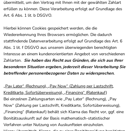
übermittelt, um den Vertrag mit Ihnen mit der gewählten Zahlart
erfüllen zu können. Diese Verarbeitung erfolgt auf Grundlage des
Art. 6 Abs. 1 lit. b DSGVO.
Hierbei können Cookies gespeichert werden, die die
Wiedererkennung Ihres Browsers ermöglichen. Die dadurch
stattfindende Datenverarbeitung erfolgt auf Grundlage des Art. 6
Abs. 1 lit. f DSGVO aus unserem überwiegenden berechtigten
Interesse an einem kundenorientierten Angebot von verschiedenen
Zahlarten.
Sie haben das Recht aus Gründen, die sich aus Ihrer
besonderen Situation ergeben, jederzeit dieser Verarbeitung Sie
betreffender personenbezogener Daten zu widersprechen.
„Pay Later“ (Rechnung), „Pay Now“ (Zahlung per Lastschrift,
Kreditkarte, Sofortüberweisung), „Financing“ (Ratenkauf)
Bei einzelnen Zahlungsarten wie
„
Pay Later“ (Rechnung), „Pay
Now“ (Zahlung per Lastschrift, Kreditkarte, Sofortüberweisung),
„Financing“ (Ratenkauf) behält sich Klarna das Recht vor, ggf. eine
Bonitätsauskunft auf der Basis mathematisch-statistischer
Verfahren unter Nutzung von Auskunfteien einzuholen.