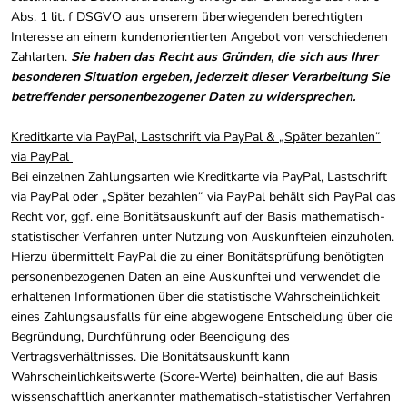
Abs. 1 lit. f DSGVO aus unserem überwiegenden berechtigten
Interesse an einem kundenorientierten Angebot von verschiedenen
Zahlarten.
Sie haben das Recht aus Gründen, die sich aus Ihrer
besonderen Situation ergeben, jederzeit dieser Verarbeitung Sie
betreffender personenbezogener Daten zu widersprechen.
Kreditkarte via PayPal, Lastschrift via PayPal & „Später bezahlen“
via PayPal
Bei einzelnen Zahlungsarten wie Kreditkarte via PayPal, Lastschrift
via PayPal oder „Später bezahlen“ via PayPal behält sich PayPal das
Recht vor, ggf. eine Bonitätsauskunft auf der Basis mathematisch-
statistischer Verfahren unter Nutzung von Auskunfteien einzuholen.
Hierzu übermittelt PayPal die zu einer Bonitätsprüfung benötigten
personenbezogenen Daten an eine Auskunftei und verwendet die
erhaltenen Informationen über die statistische Wahrscheinlichkeit
eines Zahlungsausfalls für eine abgewogene Entscheidung über die
Begründung, Durchführung oder Beendigung des
Vertragsverhältnisses. Die Bonitätsauskunft kann
Wahrscheinlichkeitswerte (Score-Werte) beinhalten, die auf Basis
wissenschaftlich anerkannter mathematisch-statistischer Verfahren