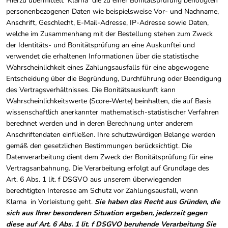
Hierzu übermittelt Klarna die zu einer Bonitätsprüfung benötigten
personenbezogenen Daten wie beispielsweise Vor- und Nachname,
Anschrift, Geschlecht, E-Mail-Adresse, IP-Adresse sowie Daten,
welche im Zusammenhang mit der Bestellung stehen zum Zweck
der Identitäts- und Bonitätsprüfung an eine Auskunftei und
verwendet die erhaltenen Informationen über die statistische
Wahrscheinlichkeit eines Zahlungsausfalls für eine abgewogene
Entscheidung über die Begründung, Durchführung oder Beendigung
des Vertragsverhältnisses. Die Bonitätsauskunft kann
Wahrscheinlichkeitswerte (Score-Werte) beinhalten, die auf Basis
wissenschaftlich anerkannter mathematisch-statistischer Verfahren
berechnet werden und in deren Berechnung unter anderem
Anschriftendaten einfließen. Ihre schutzwürdigen Belange werden
gemäß den gesetzlichen Bestimmungen berücksichtigt. Die
Datenverarbeitung dient dem Zweck der Bonitätsprüfung für eine
Vertragsanbahnung. Die Verarbeitung erfolgt auf Grundlage des
Art. 6 Abs. 1 lit. f DSGVO aus unserem überwiegenden
berechtigten Interesse am Schutz vor Zahlungsausfall, wenn
Klarna in Vorleistung geht.
Sie haben das Recht aus Gründen, die
sich aus Ihrer besonderen Situation ergeben, jederzeit gegen
diese auf Art. 6 Abs. 1 lit. f DSGVO beruhende Verarbeitung Sie