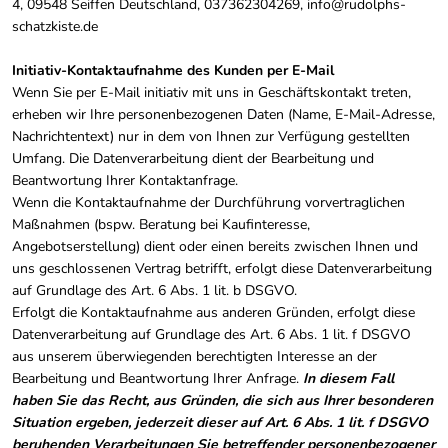
4,
09548
Seiffen
Deutschland,
037362304269,
info@rudolphs-
schatzkiste.de
Initiativ-Kontaktaufnahme des Kunden per E-Mail
Wenn Sie per E-Mail initiativ mit uns in Geschäftskontakt treten,
erheben wir Ihre personenbezogenen Daten (Name, E-Mail-Adresse,
Nachrichtentext) nur in dem von Ihnen zur Verfügung gestellten
Umfang. Die Datenverarbeitung dient der Bearbeitung und
Beantwortung Ihrer Kontaktanfrage.
Wenn die Kontaktaufnahme der Durchführung vorvertraglichen
Maßnahmen (bspw. Beratung bei Kaufinteresse,
Angebotserstellung) dient oder einen bereits zwischen Ihnen und
uns geschlossenen Vertrag betrifft, erfolgt diese Datenverarbeitung
auf Grundlage des Art. 6 Abs. 1 lit. b DSGVO.
Erfolgt die Kontaktaufnahme aus anderen Gründen, erfolgt diese
Datenverarbeitung auf Grundlage des Art. 6 Abs. 1 lit. f DSGVO
aus unserem überwiegenden berechtigten Interesse an der
Bearbeitung und Beantwortung Ihrer Anfrage.
In diesem Fall
haben Sie das Recht, aus Gründen, die sich aus Ihrer besonderen
Situation ergeben, jederzeit dieser auf Art. 6 Abs. 1 lit. f DSGVO
beruhenden Verarbeitungen Sie betreffender personenbezogener