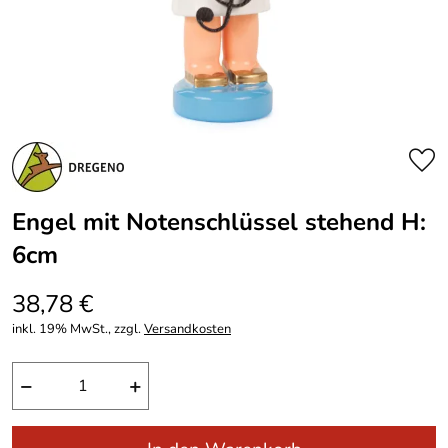
Engel mit Notenschlüssel stehend H:
6cm
38,78 €
inkl. 19% MwSt., zzgl.
Versandkosten
−
+