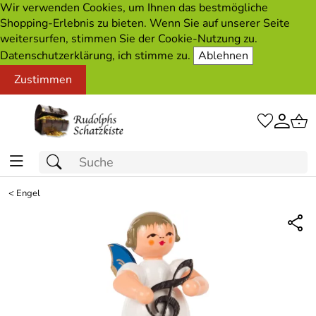
Wir verwenden Cookies, um Ihnen das bestmögliche
Shopping-Erlebnis zu bieten. Wenn Sie auf unserer Seite
weitersurfen, stimmen Sie der Cookie-Nutzung zu.
Datenschutzerklärung, ich stimme zu.
Ablehnen
Zustimmen
<
Engel