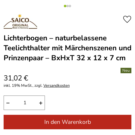
Lichterbogen – naturbelassene
Teelichthalter mit Märchenszenen und
Prinzenpaar – BxHxT 32 x 12 x 7 cm
31,02 €
inkl. 19% MwSt., zzgl.
Versandkosten
−
+
In den Warenkorb