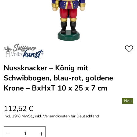
Nussknacker – König mit
Schwibbogen, blau-rot, goldene
Krone – BxHxT 10 x 25 x 7 cm
112,52 €
inkl. 19% MwSt., inkl.
Versandkosten
für Deutschland
−
+