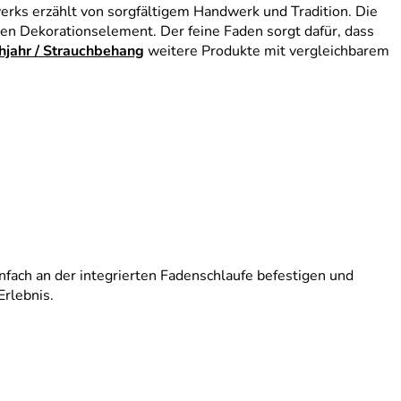
werks erzählt von sorgfältigem Handwerk und Tradition. Die
n Dekorationselement. Der feine Faden sorgt dafür, dass
hjahr / Strauchbehang
weitere Produkte mit vergleichbarem
fach an der integrierten Fadenschlaufe befestigen und
Erlebnis.