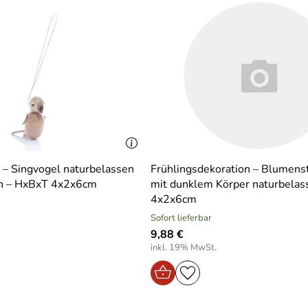
 – Singvogel naturbelassen
Frühlingsdekoration – Blumens
n – HxBxT 4x2x6cm
mit dunklem Körper naturbela
4x2x6cm
Sofort lieferbar
9,88 €
inkl. 19% MwSt.