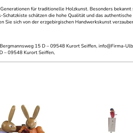
 Generationen für traditionelle Holzkunst. Besonders bekannt si
Schatzkiste schätzen die hohe Qualität und das authentische
sen Sie sich von der erzgebirgischen Handwerkskunst verzaube
, Bergmannsweg 15 D – 09548 Kurort Seiffen, info@Firma-Ulb
D – 09548 Kurort Seiffen,
r Ulbricht