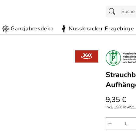
Ganzjahresdeko
Nussknacker Erzgebirge
Strauchb
Aufhäng
9,35 €
inkl. 19% MwSt.,
−