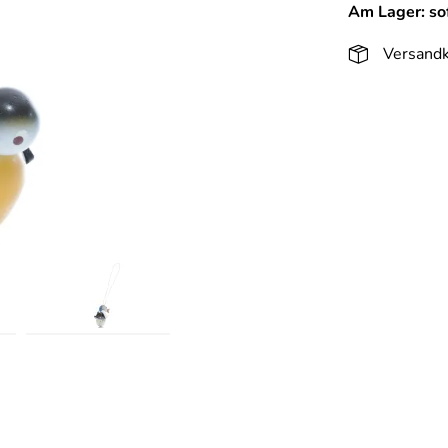
Am Lager: sof
Versandk