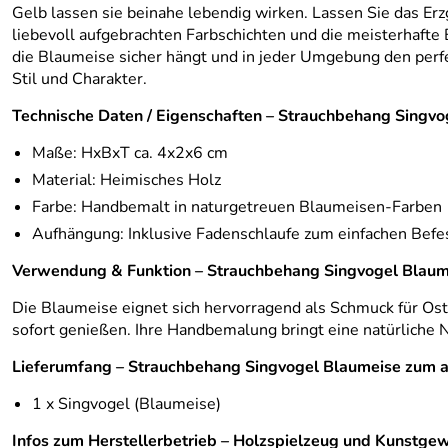
Gelb lassen sie beinahe lebendig wirken. Lassen Sie das Erz
liebevoll aufgebrachten Farbschichten und die meisterhaft
die Blaumeise sicher hängt und in jeder Umgebung den perfe
Stil und Charakter.
Technische Daten / Eigenschaften – Strauchbehang Sing
Maße: HxBxT ca. 4x2x6 cm
Material: Heimisches Holz
Farbe: Handbemalt in naturgetreuen Blaumeisen-Farben
Aufhängung: Inklusive Fadenschlaufe zum einfachen Befe
Verwendung & Funktion – Strauchbehang Singvogel Blau
Die Blaumeise eignet sich hervorragend als Schmuck für Os
sofort genießen. Ihre Handbemalung bringt eine natürliche 
Lieferumfang – Strauchbehang Singvogel Blaumeise zum
1 x Singvogel (Blaumeise)
Infos zum Herstellerbetrieb – Holzspielzeug und Kunstgew