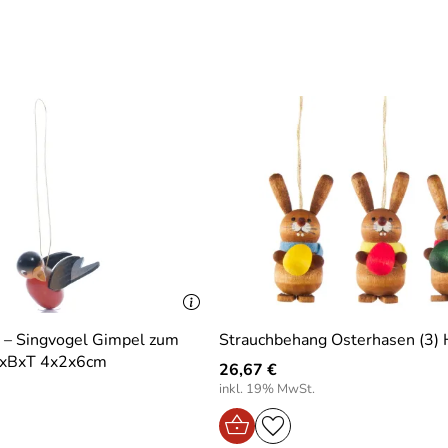
 – Singvogel Gimpel zum
Strauchbehang Osterhasen (3)
HxBxT 4x2x6cm
26,67 €
inkl. 19% MwSt.