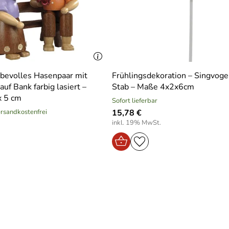
iebevolles Hasenpaar mit
Frühlingsdekoration – Singvoge
uf Bank farbig lasiert –
Stab – Maße 4x2x6cm
x 5 cm
Sofort lieferbar
versandkostenfrei
15,78 €
inkl. 19% MwSt.