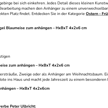
gebirge bei sich einkehren. Jedes Detail dieses kleinen Kunst
e Bearbeitung machen den Anhänger zu einem unverwechselbare
kten Platz findet. Entdecken Sie in der Kategorie
Ostern - Frü
vogel Blaumeise zum anhängen – HxBxT 4x2x6 cm
stigen
meise zum anhängen – HxBxT 4x2x6 cm
tersträuße, Zweige oder als Anhänger am Weihnachtsbaum. Ein
Note ins Haus und macht jede Jahreszeit zu einem besonderen 
 anhängen – HxBxT 4x2x6cm
erbe Peter Ulbricht: