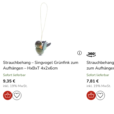
Strauchbehang – Singvogel Grünfink zum
Strauchbehang
Aufhängen – HxBxT 4x2x6cm
zum Aufhänge
Sofort lieferbar
Sofort lieferbar
9,35 €
7,81 €
inkl. 19% MwSt.
inkl. 19% MwSt.