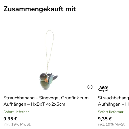
Zusammengekauft mit
Strauchbehang – Singvogel Grünfink zum
Strauchbehang
Aufhängen – HxBxT 4x2x6cm
Aufhängen – 
Sofort lieferbar
Sofort lieferbar
9,35 €
9,35 €
inkl. 19% MwSt.
inkl. 19% MwSt.