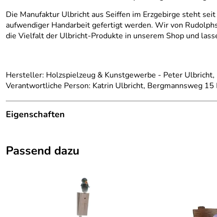
Die Manufaktur Ulbricht aus Seiffen im Erzgebirge steht seit
aufwendiger Handarbeit gefertigt werden. Wir von Rudolphs-
die Vielfalt der Ulbricht-Produkte in unserem Shop und las
Hersteller: Holzspielzeug & Kunstgewerbe - Peter Ulbricht
Verantwortliche Person: Katrin Ulbricht, Bergmannsweg 15 
Eigenschaften
Herkunftsland:
Deutschland
Passend dazu
Herstellungsort:
Kurort Seiffen
Herkunft:
Erzgebirge
Hersteller:
Holzspielzeug und Kunstgewerbe Pete