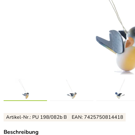
Artikel-Nr.: PU 198/082b B
EAN: 7425750814418
Beschreibung