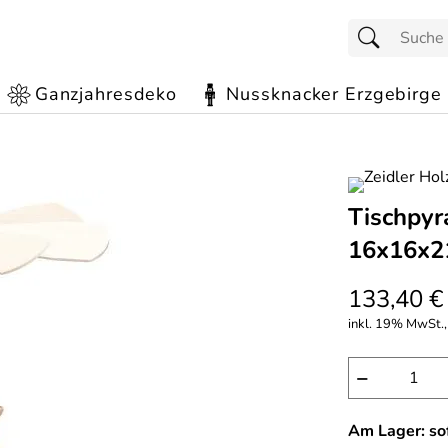
Ganzjahresdeko
Nussknacker Erzgebirge
Tischpyr
16x16x2
133,40 €
inkl. 19% MwSt., 
−
Am Lager: sof