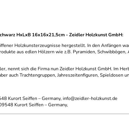
e schwarz HxLxB 16x16x21,5cm - Zeidler Holzkunst GmbH:
iffener Holzkunsterzeugnisse hergestellt. In den Anfängen w
odukte aus edlen Hölzern wie z.B. Pyramiden, Schwibbögen, 
er, nennt sich die Firma nun Zeidler Holzkunst GmbH. Im Her
 aber auch Trachtengruppen, Jahreszeitenfiguren, Spieldosen 
48 Kurort Seiffen – Germany, info@zeidler-holzkunst.de
09548 Kurort Seiffen – Germany,