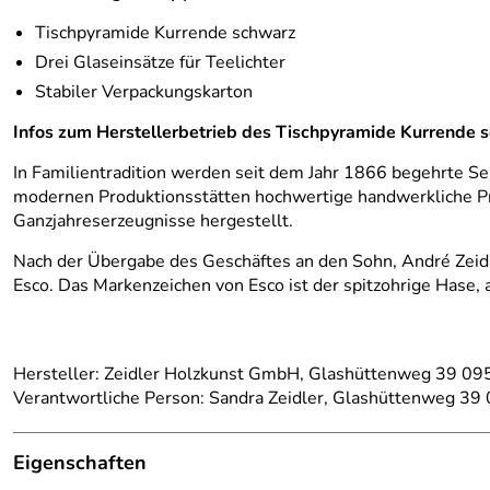
Tischpyramide Kurrende schwarz
Drei Glaseinsätze für Teelichter
Stabiler Verpackungskarton
Infos zum Herstellerbetrieb des Tischpyramide Kurrend
In Familientradition werden seit dem Jahr 1866 begehrte Se
modernen Produktionsstätten hochwertige handwerkliche Pr
Ganzjahreserzeugnisse hergestellt.
Nach der Übergabe des Geschäftes an den Sohn, André Zeidl
Esco. Das Markenzeichen von Esco ist der spitzohrige Hase,
Hersteller: Zeidler Holzkunst GmbH, Glashüttenweg 39 095
Verantwortliche Person: Sandra Zeidler, Glashüttenweg 39 
Eigenschaften