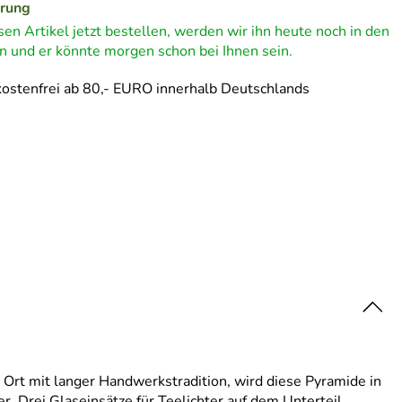
erung
en Artikel jetzt bestellen, werden wir ihn heute noch in den
 und er könnte morgen schon bei Ihnen sein.
ostenfrei ab 80,- EURO innerhalb Deutschlands
m Ort mit langer Handwerkstradition, wird diese Pyramide in
r. Drei Glaseinsätze für Teelichter auf dem Unterteil