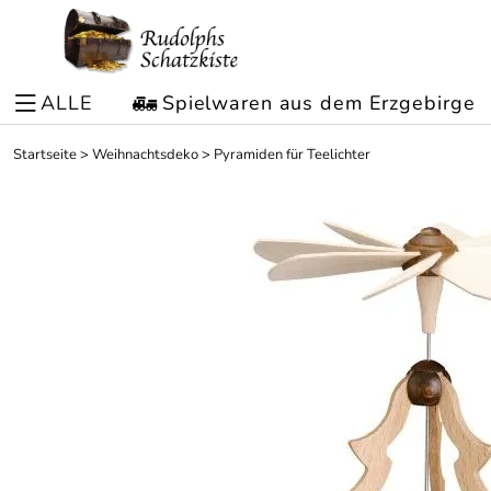
ALLE
Spielwaren aus dem Erzgebirge
Startseite
>
Weihnachtsdeko
>
Pyramiden für Teelichter