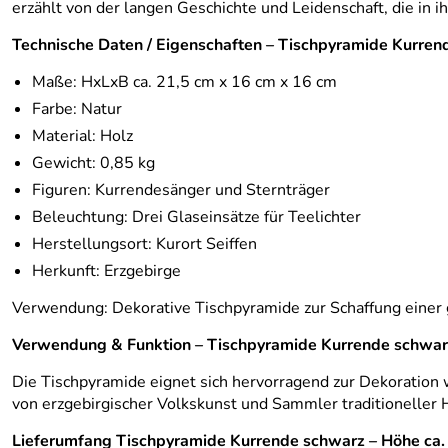
erzählt von der langen Geschichte und Leidenschaft, die in i
Technische Daten / Eigenschaften – Tischpyramide Kurren
Maße: HxLxB ca. 21,5 cm x 16 cm x 16 cm
Farbe: Natur
Material: Holz
Gewicht: 0,85 kg
Figuren: Kurrendesänger und Sternträger
Beleuchtung: Drei Glaseinsätze für Teelichter
Herstellungsort: Kurort Seiffen
Herkunft: Erzgebirge
Verwendung: Dekorative Tischpyramide zur Schaffung einer
Verwendung & Funktion – Tischpyramide Kurrende schwarz
Die Tischpyramide eignet sich hervorragend zur Dekoration 
von erzgebirgischer Volkskunst und Sammler traditioneller
Lieferumfang Tischpyramide Kurrende schwarz – Höhe ca.