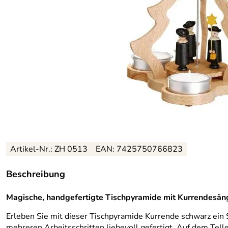
Artikel-Nr.: ZH 0513
EAN: 7425750766823
Beschreibung
Magische, handgefertigte Tischpyramide mit Kurrendesäng
Erleben Sie mit dieser Tischpyramide Kurrende schwarz ein S
mehreren Arbeitsschritten liebevoll gefertigt. Auf dem Tell