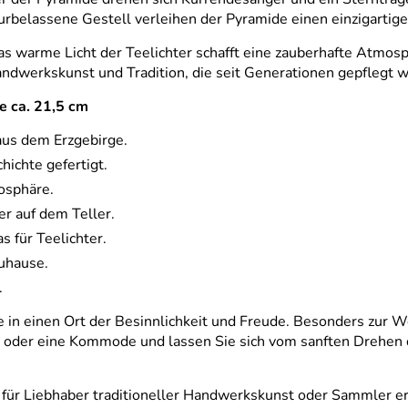
urbelassene Gestell verleihen der Pyramide einen einzigartig
as warme Licht der Teelichter schafft eine zauberhafte Atmos
ndwerkskunst und Tradition, die seit Generationen gepflegt w
e ca. 21,5 cm
aus dem Erzgebirge.
hichte gefertigt.
osphäre.
r auf dem Teller.
 für Teelichter.
Zuhause.
.
in einen Ort der Besinnlichkeit und Freude. Besonders zur We
isch oder eine Kommode und lassen Sie sich vom sanften Drehe
für Liebhaber traditioneller Handwerkskunst oder Sammler er