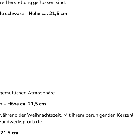
hre Herstellung geflossen sind.
de schwarz – Höhe ca. 21,5 cm
 gemütlichen Atmosphäre.
 – Höhe ca. 21,5 cm
während der Weihnachtszeit. Mit ihrem beruhigenden Kerzenlic
 Handwerksprodukte.
 21,5 cm