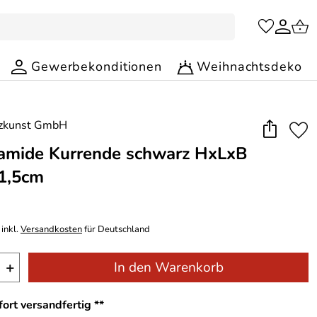
Gewerbekonditionen
Weihnachtsdeko
amide Kurrende schwarz HxLxB
1,5cm
inkl.
Versandkosten
für Deutschland
+
In den Warenkorb
ort versandfertig **