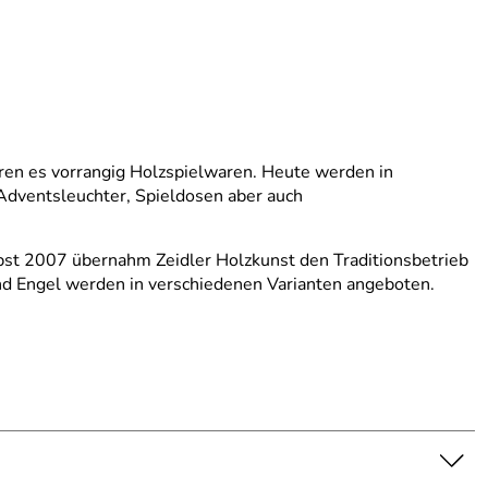
aren es vorrangig Holzspielwaren. Heute werden in
Adventsleuchter, Spieldosen aber auch
bst 2007 übernahm Zeidler Holzkunst den Traditionsbetrieb
und Engel werden in verschiedenen Varianten angeboten.