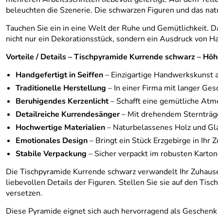
beleuchten die Szenerie. Die schwarzen Figuren und das nat
Tauchen Sie ein in eine Welt der Ruhe und Gemütlichkeit. D
nicht nur ein Dekorationsstück, sondern ein Ausdruck von Ha
Vorteile / Details – Tischpyramide Kurrende schwarz – Höh
Handgefertigt in Seiffen
– Einzigartige Handwerkskunst 
Traditionelle Herstellung
– In einer Firma mit langer Gesc
Beruhigendes Kerzenlicht
– Schafft eine gemütliche Atm
Detailreiche Kurrendesänger
– Mit drehendem Sternträge
Hochwertige Materialien
– Naturbelassenes Holz und Glas
Emotionales Design
– Bringt ein Stück Erzgebirge in Ihr 
Stabile Verpackung
– Sicher verpackt im robusten Karton
Die Tischpyramide Kurrende schwarz verwandelt Ihr Zuhause 
liebevollen Details der Figuren. Stellen Sie sie auf den T
versetzen.
Diese Pyramide eignet sich auch hervorragend als Geschenk 