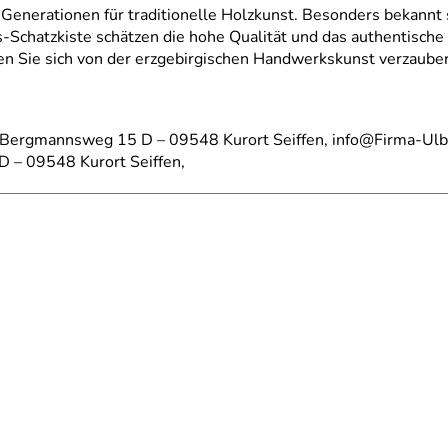
 Generationen für traditionelle Holzkunst. Besonders bekannt si
Schatzkiste schätzen die hohe Qualität und das authentische
sen Sie sich von der erzgebirgischen Handwerkskunst verzaube
, Bergmannsweg 15 D – 09548 Kurort Seiffen, info@Firma-Ulb
D – 09548 Kurort Seiffen,
r Ulbricht