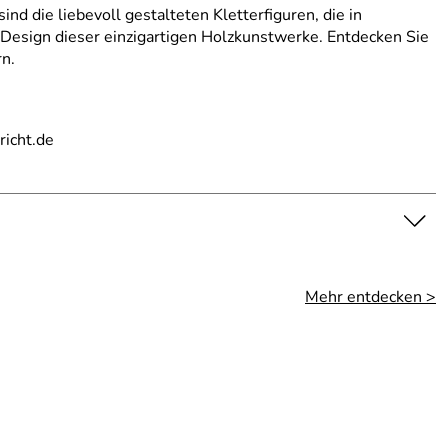
nd die liebevoll gestalteten Kletterfiguren, die in
 Design dieser einzigartigen Holzkunstwerke. Entdecken Sie
rn.
richt.de
Mehr entdecken >