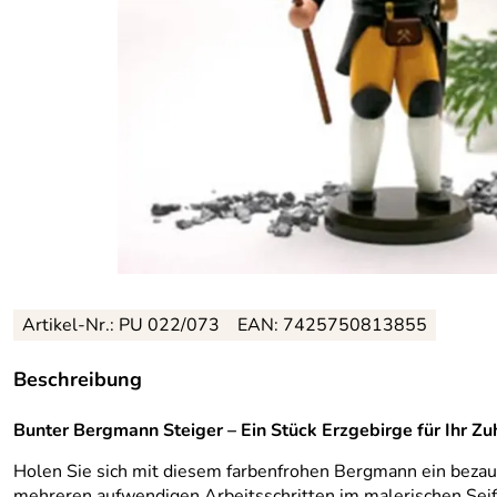
Artikel-Nr.: PU 022/073
EAN: 7425750813855
Beschreibung
Bunter Bergmann Steiger – Ein Stück Erzgebirge für Ihr Z
Holen Sie sich mit diesem farbenfrohen Bergmann ein bezaube
mehreren aufwendigen Arbeitsschritten im malerischen Seiff