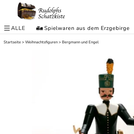
ALLE
Spielwaren aus dem Erzgebirge
Startseite
>
Weihnachtsfiguren
>
Bergmann und Engel