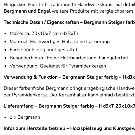
Hingucker. Hier trifft traditionelle Handwerkskunst auf det
Bergmann und Engel
weitere Produkte mit vergleichbarem S
Technische Daten / Eigenschaften – Bergmann Steiger fa
Maße: ca. 20x10x7 cm (HxBxT)
Material: Hochwertiges Holz, feine Lackierung
Farbe: Vielseitig bunt gestaltet
Besonderheiten: Feine Holzbearbeitung, handgefertigt
Verwendung: Geeignet für Pyramidenkerzen
Verwendung & Funktion – Bergmann Steiger farbig – Hx
Dieser farbenfrohe Bergmann bringt erzgebirgische Handwerk
der Pyramidenkerze. Der Kerzenhalter kann einfach bestückt
Lieferumfang – Bergmann Steiger farbig – HxBxT 20x10
1 x Bergmann
Infos zum Herstellerbetrieb – Holzspielzeug und Kunstgew