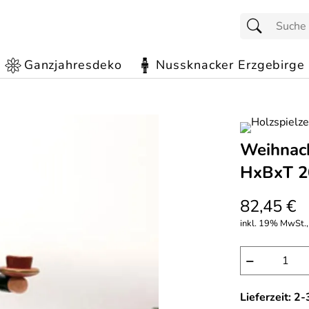
Ganzjahresdeko
Nussknacker Erzgebirge
Weihnach
HxBxT 2
82,45 €
inkl. 19% MwSt., 
−
Lieferzeit: 2