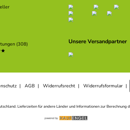
eller
Unsere Versandpartner
tungen (308)
**
nschutz
AGB
Widerrufsrecht
Widerrufsformular
eutschland. Lieferzeiten für andere Länder und Informationen zur Berechnung d