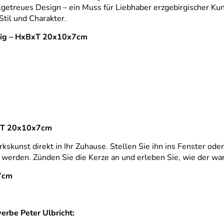
ailgetreues Design – ein Muss für Liebhaber erzgebirgischer Ku
til und Charakter.
rbig – HxBxT 20x10x7cm
BxT 20x10x7cm
skunst direkt in Ihr Zuhause. Stellen Sie ihn ins Fenster ode
 werden. Zünden Sie die Kerze an und erleben Sie, wie der wa
x7cm
erbe Peter Ulbricht: