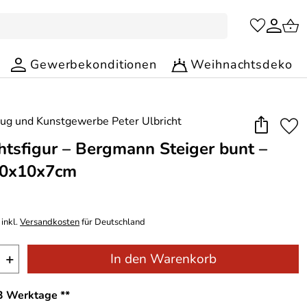
Gewerbekonditionen
Weihnachtsdeko
tsfigur – Bergmann Steiger bunt –
0x10x7cm
inkl.
Versandkosten
für Deutschland
+
In den Warenkorb
-3 Werktage **