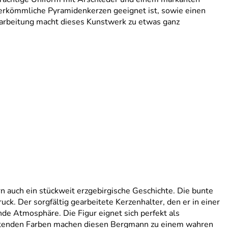
 herkömmliche Pyramidenkerzen geeignet ist, sowie einen
arbeitung macht dieses Kunstwerk zu etwas ganz
n auch ein stückweit erzgebirgische Geschichte. Die bunte
k. Der sorgfältig gearbeitete Kerzenhalter, den er in einer
de Atmosphäre. Die Figur eignet sich perfekt als
euchtenden Farben machen diesen Bergmann zu einem wahren