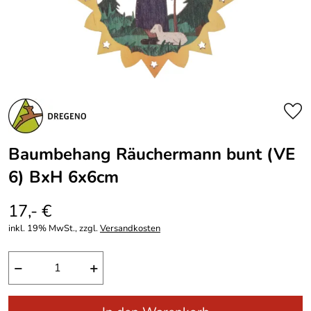
Baumbehang Räuchermann bunt (VE
6) BxH 6x6cm
17,- €
inkl. 19% MwSt., zzgl.
Versandkosten
−
+